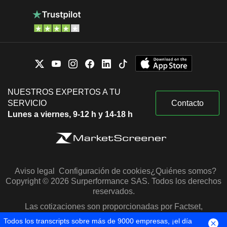
NUESTROS EXPERTOS A TU
SERVICIO
Contacto
Lunes a viernes, 9-12 h y 14-18 h
Aviso legal
Configuración de cookies
¿Quiénes somos?
Copyright © 2026 Surperformance SAS. Todos los derechos
reservados.
Las cotizaciones son proporcionadas por Factset,
Morningstar y S&P Capital IQ
Todos los transcripts sobre más de 9000 empresas, ¡el día