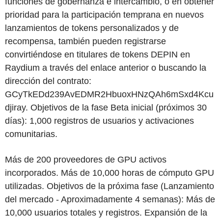
funciones de gobernanza e intercambio, o en obtener
prioridad para la participación temprana en nuevos
lanzamientos de tokens personalizados y de
recompensa, también pueden registrarse
convirtiéndose en titulares de tokens DEPIN en
Raydium a través del enlace anterior o buscando la
dirección del contrato:
GCyTkEDd239AvEDMR2HbuoxHNzQAh6mSxd4Kcu
djiray. Objetivos de la fase Beta inicial (próximos 30
días): 1,000 registros de usuarios y activaciones
comunitarias.
Más de 200 proveedores de GPU activos
incorporados. Más de 10,000 horas de cómputo GPU
utilizadas. Objetivos de la próxima fase (Lanzamiento
del mercado - Aproximadamente 4 semanas): Más de
10,000 usuarios totales y registros. Expansión de la