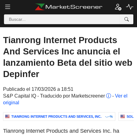
Tianrong Internet Products
And Services Inc anuncia el
lanzamiento Beta del sitio web
Depinfer
Publicado el 17/03/2026 a 18:51
S&P Capital IQ - Traducido por Marketscreener
-
Ver el
original
TIANRONG INTERNET PRODUCTS AND SERVICES, INC.
-.--%
SOLA
Tianrong Internet Products and Services Inc. ha