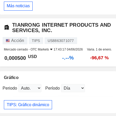
Más noticias
TIANRONG INTERNET PRODUCTS AND
SERVICES, INC.
Acción
TIPS
US8863071077
Mercado cerrado -
OTC Markets
17:43:17 04/06/2026
Varia. 1 de enero.
USD
-.--%
0,000500
-96,67 %
Gráfico
Periodo
Período
TIPS: Gráfico dinámico