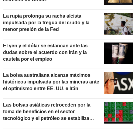
La rupia prolonga su racha alcista
impulsada por la tregua del crudo y la
menor presión de la Fed
El yen y el dólar se estancan ante las
dudas sobre el acuerdo con Irán y la
cautela por el empleo
La bolsa australiana alcanza máximos
históricos impulsada por las mineras ante
el optimismo entre EE. UU. e Irán
Las bolsas asiáticas retroceden por la
toma de beneficios en el sector
tecnológico y el petróleo se estabiliza
ante las negociaciones con Irán