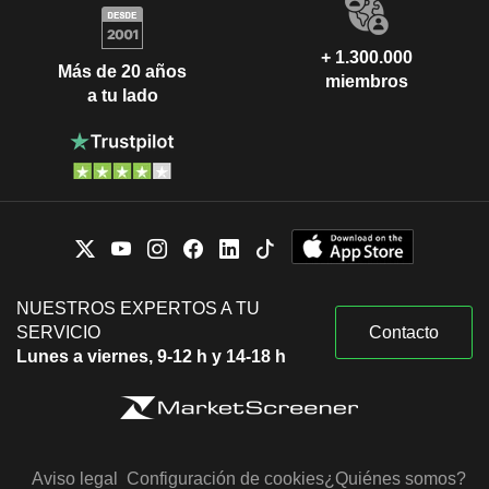
+ 1.300.000
Más de 20 años
miembros
a tu lado
NUESTROS EXPERTOS A TU
SERVICIO
Contacto
Lunes a viernes, 9-12 h y 14-18 h
Aviso legal
Configuración de cookies
¿Quiénes somos?