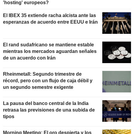
'hosting' europeos?
El IBEX 35 extiende racha alcista ante las
esperanzas de acuerdo entre EEUU e Irán
El rand sudafricano se mantiene estable
mientras los mercados aguardan señales
de un acuerdo con Irán
Rheinmetall: Segundo trimestre de
récord, pero con un flujo de caja débil y
un segundo semestre exigente
La pausa del banco central de la India
retrasa las previsiones de una subida de
tipos
Morning Meeting: El oro despierta y los