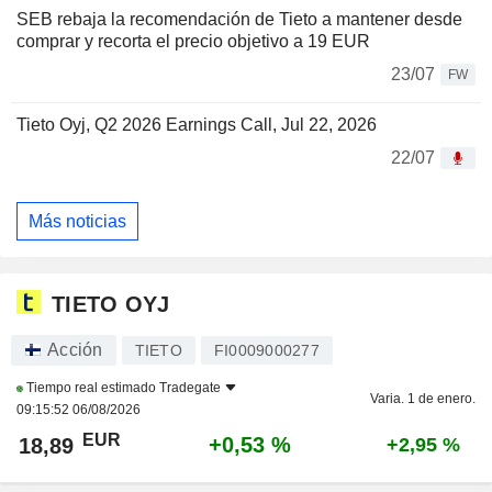
SEB rebaja la recomendación de Tieto a mantener desde
comprar y recorta el precio objetivo a 19 EUR
23/07
FW
Tieto Oyj, Q2 2026 Earnings Call, Jul 22, 2026
22/07
Más noticias
TIETO OYJ
Acción
TIETO
FI0009000277
Tiempo real estimado
Tradegate
Varia. 1 de enero.
09:15:52 06/08/2026
EUR
+0,53 %
18,89
+2,95 %