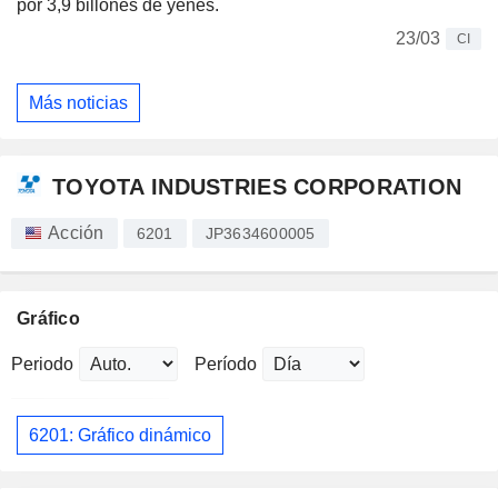
por 3,9 billones de yenes.
23/03
CI
Más noticias
TOYOTA INDUSTRIES CORPORATION
Acción
6201
JP3634600005
Gráfico
Periodo
Período
6201: Gráfico dinámico