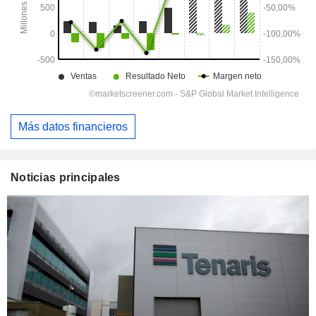
Más datos financieros
Noticias principales