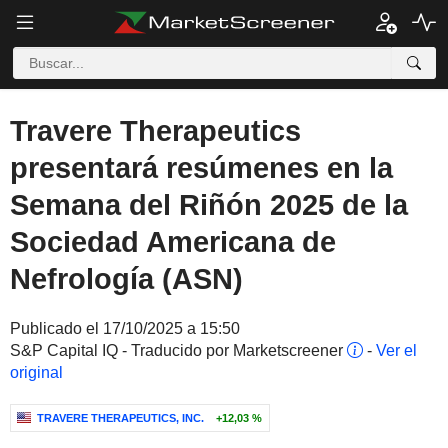
Travere Therapeutics
presentará resúmenes en la
Semana del Riñón 2025 de la
Sociedad Americana de
Nefrología (ASN)
Publicado el 17/10/2025 a 15:50
S&P Capital IQ - Traducido por Marketscreener
-
Ver el
original
TRAVERE THERAPEUTICS, INC.
+12,03 %