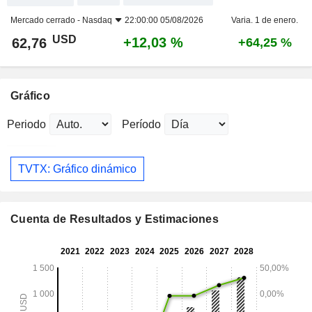
Mercado cerrado -
Nasdaq
22:00:00 05/08/2026
Varia. 1 de enero.
USD
+12,03 %
62,76
+64,25 %
Gráfico
Periodo
Período
TVTX: Gráfico dinámico
Cuenta de Resultados y Estimaciones