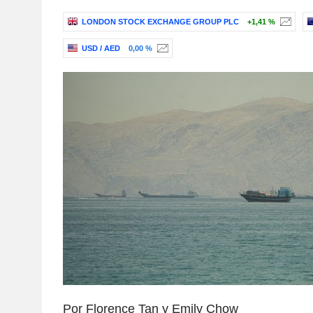
LONDON STOCK EXCHANGE GROUP PLC
+1,41 %
USD / AED
0,00 %
Por Florence Tan y Emily Chow