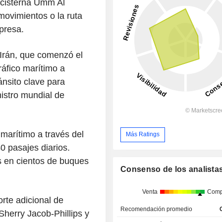
cisterna Umm Al
movimientos o la ruta
presa.
 Irán, que comenzó el
ráfico marítimo a
ánsito clave para
istro mundial de
 marítimo a través del
Más Ratings
0 pasajes diarios.
 en cientos de buques
Consenso de los analista
Venta
Comp
rte adicional de
Recomendación promedio
Sherry Jacob-Phillips y