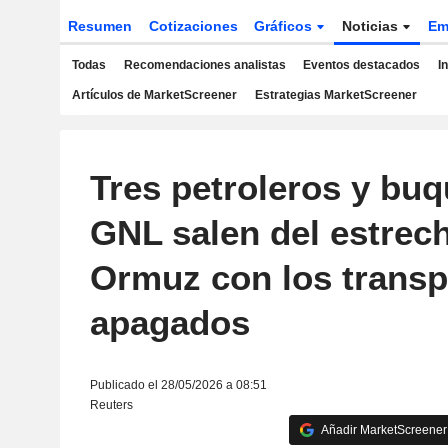
Resumen
Cotizaciones
Gráficos
Noticias
Em
Todas
Recomendaciones analistas
Eventos destacados
I
Artículos de MarketScreener
Estrategias MarketScreener
Tres petroleros y bu
GNL salen del estrec
Ormuz con los trans
apagados
Publicado el 28/05/2026 a 08:51
Reuters
Añadir MarketScreener 