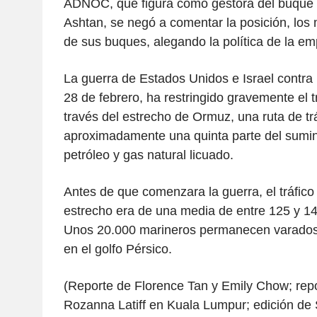
ADNOC, que figura como gestora del buque 
Ashtan, se negó a comentar la posición, los 
de sus buques, alegando la política de la em
La guerra de Estados Unidos e Israel contra
28 de febrero, ha restringido gravemente el t
través del estrecho de Ormuz, una ruta de tr
aproximadamente una quinta parte del sumin
petróleo y gas natural licuado.
Antes de que comenzara la guerra, el tráfico
estrecho era de una media de entre 125 y 14
Unos 20.000 marineros permanecen varados
en el golfo Pérsico.
(Reporte de Florence Tan y Emily Chow; repo
Rozanna Latiff en Kuala Lumpur; edición de 