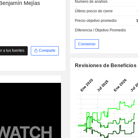
Numero de análisis
Benjamín Mejías
Último precio de cierre
Precio objetivo promedio
Diferencia / Objetivo Promedio
Consenso
 a tus fuentes
Comparte
Revisiones de Beneficios