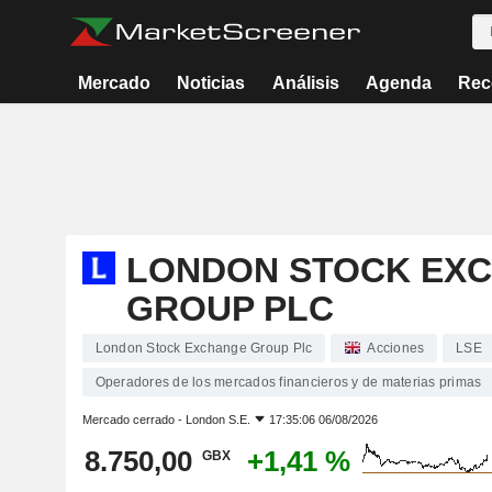
Mercado
Noticias
Análisis
Agenda
Rec
LONDON STOCK EX
GROUP PLC
London Stock Exchange Group Plc
Acciones
LSE
Operadores de los mercados financieros y de materias primas
Mercado cerrado -
London S.E.
17:35:06 06/08/2026
8.750,00
+1,41 %
GBX