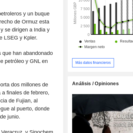
etroleros y un buque
strecho de Ormuz esta
se dirigen a India y
de LSEG y Kpler.
os que han abandonado
 de petróleo y GNL en
Más datos financieros
Análisis / Opiniones
orta dos millones de
a finales de febrero,
cia de Fujian, al
egue al puerto, donde
de junio.
e Veracruz, y Sinochem