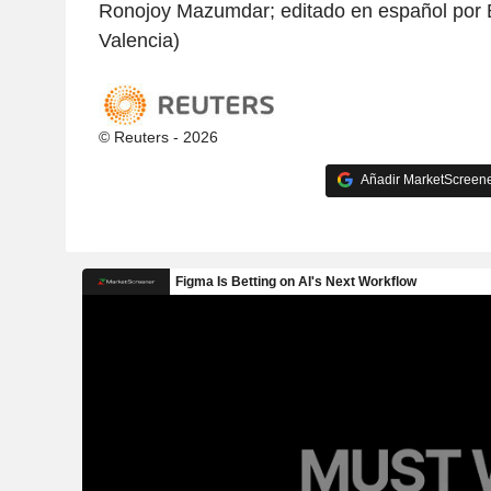
Ronojoy Mazumdar; editado en español por 
Valencia)
© Reuters - 2026
Añadir MarketScreener