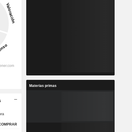
Materias primas
s
ra
COMPRAR