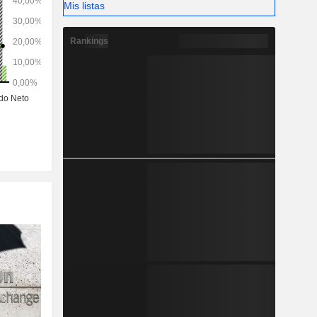
Mis listas
Rankings