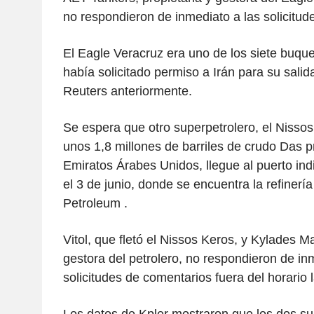
no respondieron de inmediato a las solicitud
El Eagle Veracruz era uno de los siete buqu
había solicitado permiso a Irán para su salida
Reuters anteriormente.
Se espera que otro superpetrolero, el Nissos
unos 1,8 millones de barriles de crudo Das 
Emiratos Árabes Unidos, llegue al puerto in
el 3 de junio, donde se encuentra la refinerí
Petroleum .
Vitol, que fletó el Nissos Keros, y Kylades M
gestora del petrolero, no respondieron de in
solicitudes de comentarios fuera del horario l
Los datos de Kpler mostraron que los dos su