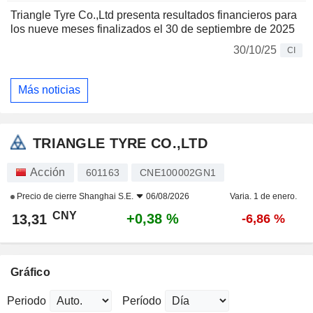
Triangle Tyre Co.,Ltd presenta resultados financieros para
los nueve meses finalizados el 30 de septiembre de 2025
30/10/25
CI
Más noticias
TRIANGLE TYRE CO.,LTD
Acción
601163
CNE100002GN1
Precio de cierre
Shanghai S.E.
06/08/2026
Varia. 1 de enero.
CNY
+0,38 %
13,31
-6,86 %
Gráfico
Periodo
Período