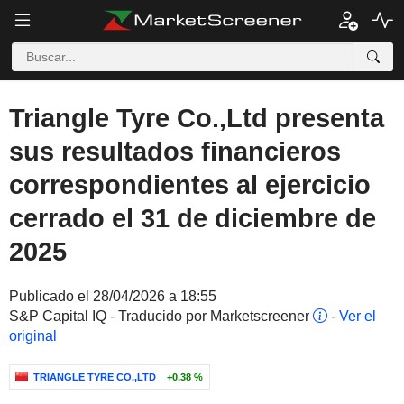
Triangle Tyre Co.,Ltd presenta
sus resultados financieros
correspondientes al ejercicio
cerrado el 31 de diciembre de
2025
Publicado el 28/04/2026 a 18:55
S&P Capital IQ - Traducido por Marketscreener
-
Ver el
original
TRIANGLE TYRE CO.,LTD
+0,38 %