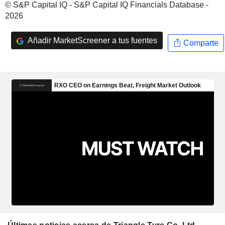
© S&P Capital IQ - S&P Capital IQ Financials Database -
2026
Añadir MarketScreener a tus fuentes
Comparte