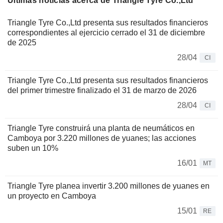
Últimas noticias acerca de Triangle Tyre Co.,Ltd
Triangle Tyre Co.,Ltd presenta sus resultados financieros
correspondientes al ejercicio cerrado el 31 de diciembre
de 2025
28/04
CI
Triangle Tyre Co.,Ltd presenta sus resultados financieros
del primer trimestre finalizado el 31 de marzo de 2026
28/04
CI
Triangle Tyre construirá una planta de neumáticos en
Camboya por 3.220 millones de yuanes; las acciones
suben un 10%
16/01
MT
Triangle Tyre planea invertir 3.200 millones de yuanes en
un proyecto en Camboya
15/01
RE