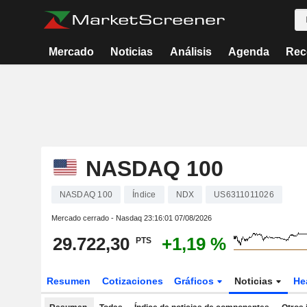
Mercado
Noticias
Análisis
Agenda
Rec
NASDAQ 100
NASDAQ 100
Índice
NDX
US6311011026
Mercado cerrado - Nasdaq
23:16:01 07/08/2026
29.722,30
+1,19 %
PTS
Resumen
Cotizaciones
Gráficos
Noticias
He