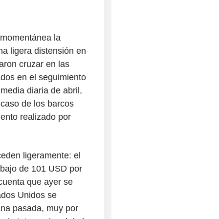
a momentánea la
na ligera distensión en
ron cruzar en las
zados en el seguimiento
 media diaria de abril,
 caso de los barcos
ento realizado por
ceden ligeramente: el
ebajo de 101 USD por
 cuenta que ayer se
ados Unidos se
mana pasada, muy por