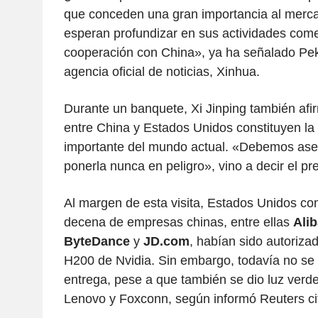
que conceden una gran importancia al merca
esperan profundizar en sus actividades comer
cooperación con China», ya ha señalado Pek
agencia oficial de noticias, Xinhua.
Durante un banquete, Xi Jinping también afi
entre China y Estados Unidos constituyen la 
importante del mundo actual. «Debemos ase
ponerla nunca en peligro», vino a decir el pr
Al margen de esta visita, Estados Unidos c
decena de empresas chinas, entre ellas
Ali
ByteDance
y
JD.com
, habían sido autoriza
H200 de Nvidia. Sin embargo, todavía no se
entrega, pese a que también se dio luz verde
Lenovo y Foxconn, según informó Reuters cit