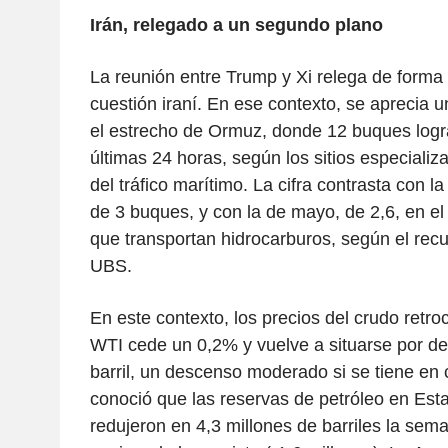
Irán, relegado a un segundo plano
La reunión entre Trump y Xi relega de form
cuestión iraní. En ese contexto, se aprecia u
el estrecho de Ormuz, donde 12 buques logra
últimas 24 horas, según los sitios especiali
del tráfico marítimo. La cifra contrasta con la
de 3 buques, y con la de mayo, de 2,6, en el
que transportan hidrocarburos, según el recu
UBS.
En este contexto, los precios del crudo retro
WTI cede un 0,2% y vuelve a situarse por d
barril, un descenso moderado si se tiene en
conoció que las reservas de petróleo en Est
redujeron en 4,3 millones de barriles la se