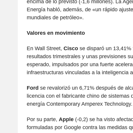
encima de lo previsto (-1,6 millones). La Age
Energía habló, además, de «un rápido ajuste
mundiales de petróleo».
Valores en movimiento
En Wall Street,
Cisco
se disparó un 13,41% t
resultados trimestrales y unas previsiones su
esperado, impulsados por una fuerte acelera
infraestructuras vinculadas a la inteligencia art
Ford
se revalorizó un 6,71% después de alc
licencia con el fabricante chino de sistema
energía Contemporary Amperex Technology.
Por su parte,
Apple
(-0,2) se ha visto afectad
formuladas por Google contra las medidas q