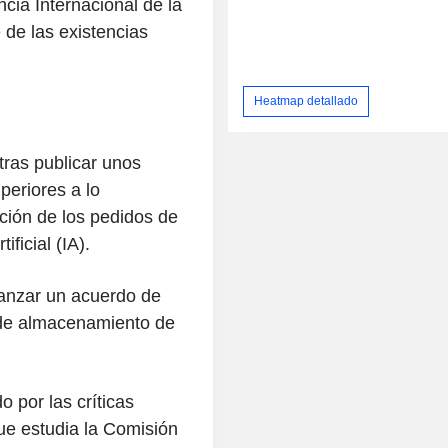
ncia Internacional de la
 de las existencias
Heatmap detallado
ras publicar unos
periores a lo
ción de los pedidos de
ificial (IA).
anzar un acuerdo de
s de almacenamiento de
o por las críticas
ue estudia la Comisión