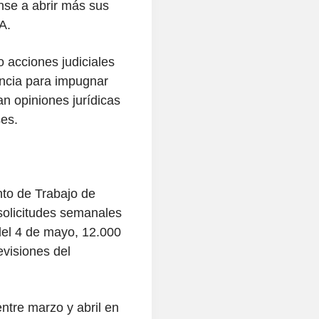
nse a abrir más sus
A.
 acciones judiciales
ncia para impugnar
n opiniones jurídicas
es.
to de Trabajo de
olicitudes semanales
el 4 de mayo, 12.000
evisiones del
tre marzo y abril en