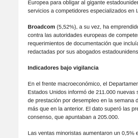
Europea para obligar al gigante estadounide
servicios a competidores especializados en I
Broadcom
(5,52%), a su vez, ha emprendido
contra las autoridades europeas de compete
requerimientos de documentación que incluía
redactadas por sus abogados estadounidens
Indicadores bajo vigilancia
En el frente macroeconómico, el Departamen
Estados Unidos informó de 211.000 nuevas s
de prestación por desempleo en la semana d
más que en la anterior. El dato superó las pr
consenso, que apuntaban a 205.000.
Las ventas minoristas aumentaron un 0,5% en