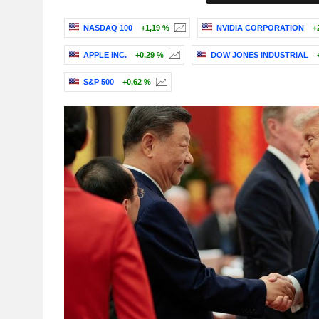
NASDAQ 100
+1,19 %
NVIDIA CORPORATION
+
APPLE INC.
+0,29 %
DOW JONES INDUSTRIAL
S&P 500
+0,62 %