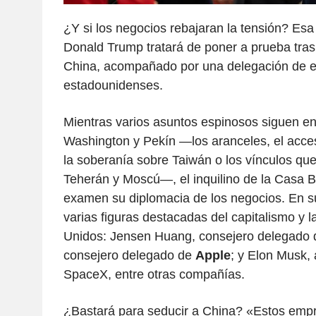
¿Y si los negocios rebajaran la tensión? Esa 
Donald Trump tratará de poner a prueba tras
China, acompañado por una delegación de 
estadounidenses.
Mientras varios asuntos espinosos siguen en
Washington y Pekín —los aranceles, el acceso
la soberanía sobre Taiwán o los vínculos qu
Teherán y Moscú—, el inquilino de la Casa B
examen su diplomacia de los negocios. En s
varias figuras destacadas del capitalismo y 
Unidos: Jensen Huang, consejero delegado
consejero delegado de
Apple
; y Elon Musk, 
SpaceX, entre otras compañías.
¿Bastará para seducir a China? «Estos empr