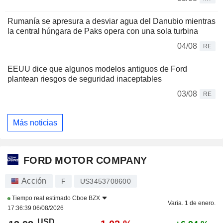
Rumanía se apresura a desviar agua del Danubio mientras
la central húngara de Paks opera con una sola turbina
04/08
RE
EEUU dice que algunos modelos antiguos de Ford
plantean riesgos de seguridad inaceptables
03/08
RE
Más noticias
FORD MOTOR COMPANY
Acción
F
US3453708600
Tiempo real estimado
Cboe BZX
Varia. 1 de enero.
17:36:39 06/08/2026
USD