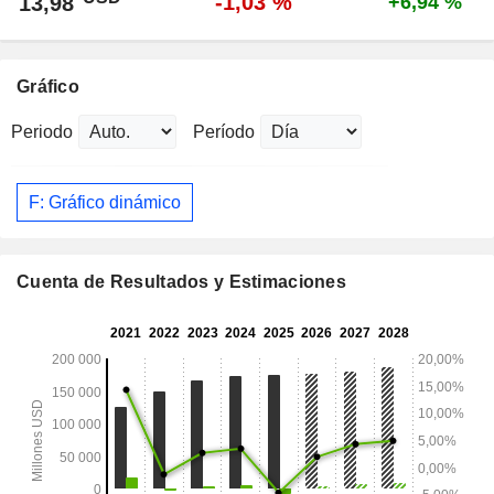
-1,03 %
13,98
+6,94 %
Gráfico
Periodo
Período
F: Gráfico dinámico
Cuenta de Resultados y Estimaciones