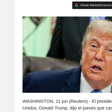
Añadir MarketScreener 
WASHINGTON, 11 jun (Reuters) - El preside
Unidos, Donald Trump, dijo el jueves que ca