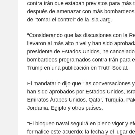
contra Irán que estaban previstos para más t
después de amenazar con más bombardeos 
de "tomar el control" de la isla Jarg.
"Considerando que las discusiones con la Re
llevaron al más alto nivel y han sido aproba
presidente de Estados Unidos, he cancelado
bombardeos programados contra Irán para es
Trump en una publicación en Truth Social.
El mandatario dijo que "las conversaciones y 
han sido aprobados por Estados Unidos, Israe
Emiratos Árabes Unidos, Qatar, Turquía, Paki
Jordania, Egipto y otros países.
"El bloqueo naval seguirá en pleno vigor y e
formalice este acuerdo; la fecha y el lugar d