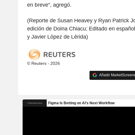
en breve", agregó.
(Reporte de Susan Heavey y Ryan Patrick Jo
edición de Doina Chiacu; Editado en español
y Javier López de Lérida)
© Reuters - 2026
Añadir MarketScreener