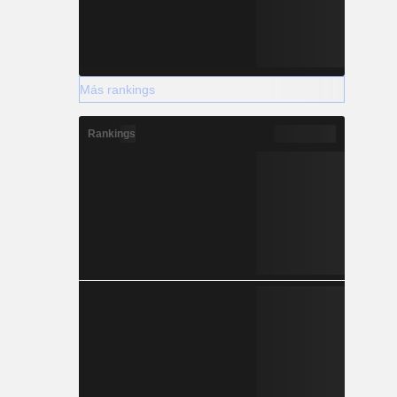
Más rankings
Rankings