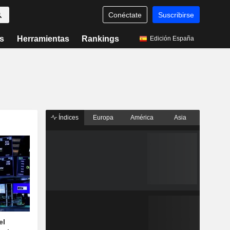
Conéctate
Suscribirse
s
Herramientas
Rankings
Edición España
Índices
Europa
América
Asia
el