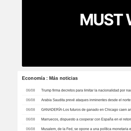
Economía : Más noticias
06/08
06/08
06/08
06/08
06/08