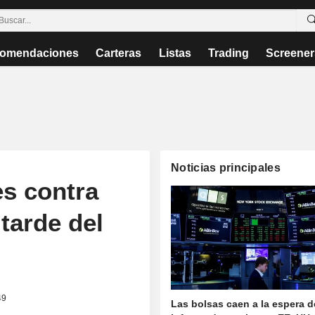
omendaciones
Carteras
Listas
Trading
Screener
Noticias principales
s contra
 tarde del
49
Las bolsas caen a la espera d