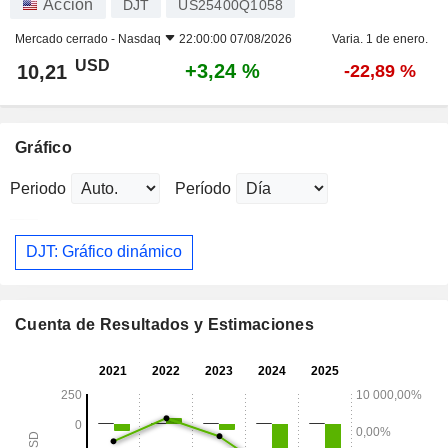
Acción
DJT
US25400Q1058
Mercado cerrado -
Nasdaq
22:00:00 07/08/2026
Varia. 1 de enero.
USD
+3,24 %
10,21
-22,89 %
Gráfico
Periodo
Período
DJT: Gráfico dinámico
Cuenta de Resultados y Estimaciones