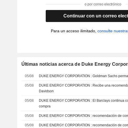
o por correo electrónico
Continuar con un correo elec
Para un acceso ilimitado,
consulte nuestra
Últimas noticias acerca de Duke Energy Corpor
05/08
DUKE ENERGY CORPORATION : Goldman Sa
05/08
DUKE ENERGY CORPORATION : Recibe una recomendación de compra del DA
Davidson
05/08
DUKE ENERGY CORPORATION : El Barclays continua con un recomendación de
compra
05/08
DUKE ENERGY CORPORATION : recomen
05/08
DUKE ENERGY CORPORATION : recome