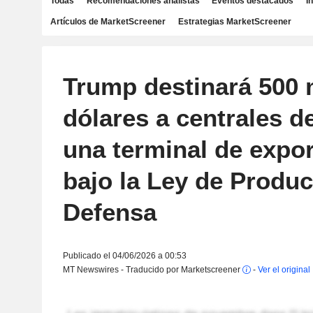
Todas
Recomendaciones analistas
Eventos destacados
I
Artículos de MarketScreener
Estrategias MarketScreener
Trump destinará 500 
dólares a centrales d
una terminal de expo
bajo la Ley de Produ
Defensa
Publicado el 04/06/2026 a 00:53
MT Newswires - Traducido por Marketscreener
-
Ver el original