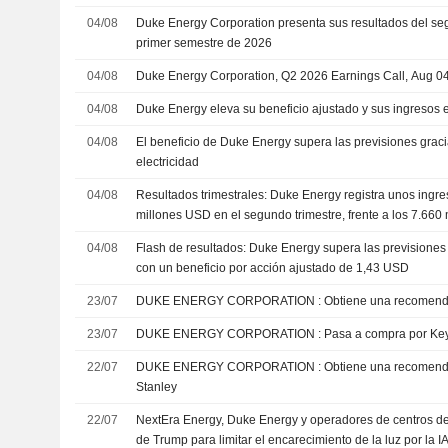
04/08
Duke Energy Corporation presenta sus resultados del seg
primer semestre de 2026
04/08
Duke Energy Corporation, Q2 2026 Earnings Call, Aug 0
04/08
Duke Energy eleva su beneficio ajustado y sus ingresos 
04/08
El beneficio de Duke Energy supera las previsiones gra
electricidad
04/08
Resultados trimestrales: Duke Energy registra unos ingre
millones USD en el segundo trimestre, frente a los 7.660
04/08
Flash de resultados: Duke Energy supera las previsiones
con un beneficio por acción ajustado de 1,43 USD
23/07
DUKE ENERGY CORPORATION : Obtien
23/07
DUKE ENERGY CORPORATION : Pasa a c
22/07
DUKE ENERGY CORPORATION : Obtiene una recomendación neutral de Morgan
Stanley
22/07
NextEra Energy, Duke Energy y operadores de centros de
de Trump para limitar el encarecimiento de la luz por la I