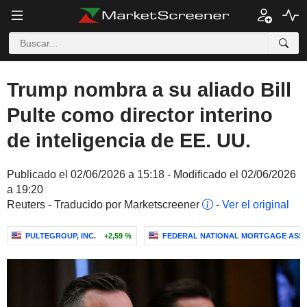
Trump nombra a su aliado Bill
Pulte como director interino
de inteligencia de EE. UU.
Publicado el 02/06/2026 a 15:18 - Modificado el 02/06/2026
a 19:20
Reuters - Traducido por Marketscreener
-
Ver el original
PULTEGROUP, INC.
+2,59 %
FEDERAL NATIONAL MORTGAGE ASSO