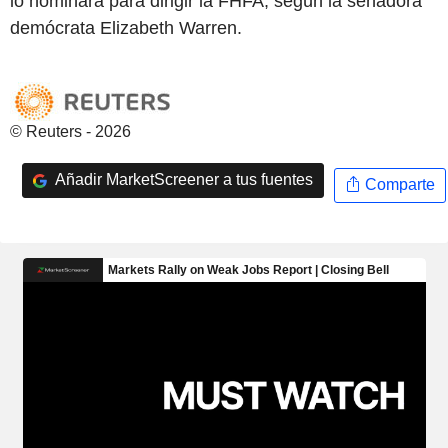
lo nominara para dirigir la FHFA, según la senadora
demócrata Elizabeth Warren.
© Reuters - 2026
Añadir MarketScreener a tus fuentes
Comparte