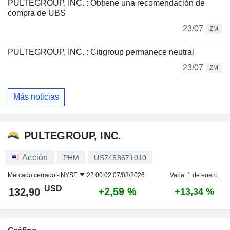
PULTEGROUP, INC. : Obtiene una recomendación de
compra de UBS
23/07
ZM
PULTEGROUP, INC. : Citigroup permanece neutral
23/07
ZM
Más noticias
PULTEGROUP, INC.
Acción
PHM
US7458671010
Mercado cerrado -
NYSE
22:00:02 07/08/2026
Varia. 1 de enero.
USD
+2,59 %
132,90
+13,34 %