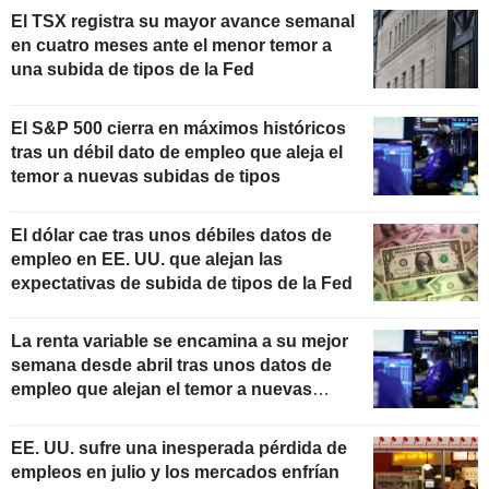
El TSX registra su mayor avance semanal
en cuatro meses ante el menor temor a
una subida de tipos de la Fed
El S&P 500 cierra en máximos históricos
tras un débil dato de empleo que aleja el
temor a nuevas subidas de tipos
El dólar cae tras unos débiles datos de
empleo en EE. UU. que alejan las
expectativas de subida de tipos de la Fed
La renta variable se encamina a su mejor
semana desde abril tras unos datos de
empleo que alejan el temor a nuevas
subidas de tipos
EE. UU. sufre una inesperada pérdida de
empleos en julio y los mercados enfrían