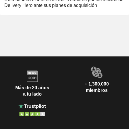
Delivery Hero ante sus planes de adquisición
+ 1.300.000
Más de 20 años
miembros
a tu lado