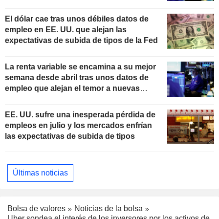
El dólar cae tras unos débiles datos de
empleo en EE. UU. que alejan las
expectativas de subida de tipos de la Fed
La renta variable se encamina a su mejor
semana desde abril tras unos datos de
empleo que alejan el temor a nuevas
subidas de tipos
EE. UU. sufre una inesperada pérdida de
empleos en julio y los mercados enfrían
las expectativas de subida de tipos
Últimas noticias
Bolsa de valores
Noticias de la bolsa
Uber sondea el interés de los inversores por los activos de