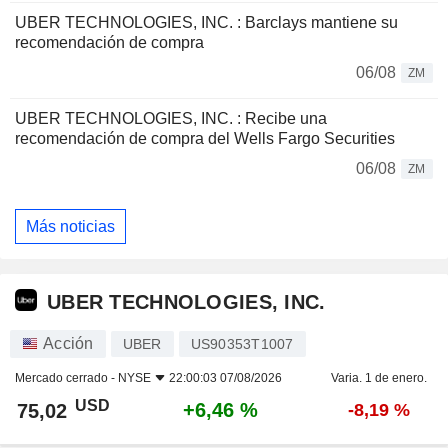
UBER TECHNOLOGIES, INC. : Barclays mantiene su
recomendación de compra
06/08
ZM
UBER TECHNOLOGIES, INC. : Recibe una
recomendación de compra del Wells Fargo Securities
06/08
ZM
Más noticias
UBER TECHNOLOGIES, INC.
Acción
UBER
US90353T1007
Mercado cerrado -
NYSE
22:00:03 07/08/2026
Varia. 1 de enero.
USD
+6,46 %
75,02
-8,19 %