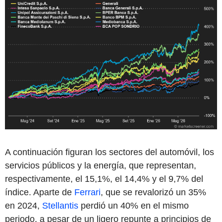
A continuación figuran los sectores del automóvil, los
servicios públicos y la energía, que representan,
respectivamente, el 15,1%, el 14,4% y el 9,7% del
índice. Aparte de
Ferrari
, que se revalorizó un 35%
en 2024,
Stellantis
perdió un 40% en el mismo
periodo, a pesar de un ligero repunte a principios de