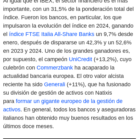
Al igual que el IBEX, el sector financiero es el más
importante, con un 31,5% de la ponderación total del
índice. Fueron los bancos, en particular, los que
impulsaron la evolución del índice en 2024, ganando
el
índice FTSE Italia All-Share Banks
un 9,7% desde
enero, después de dispararse un 42,3% y un 52,6%
en 2023 y 2024. Uno de los grandes ganadores es,
por supuesto, el campeón
UniCredit
(+13,2%), cuyo
culebrón con
Commerzbank
ha acaparado la
actualidad bancaria europea. El otro valor alcista
reciente ha sido
Generali
(+11%), que ha fusionado
su división de gestión de activos con Natixis
para
formar un gigante europeo de la gestión de
activos
. En general, todos los bancos y aseguradoras
italianos han obtenido muy buenos resultados en los
últimos doce meses.