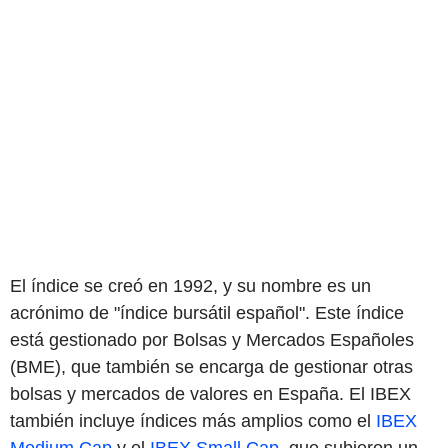
El índice se creó en 1992, y su nombre es un
acrónimo de "índice bursátil español". Este índice
está gestionado por Bolsas y Mercados Españoles
(BME), que también se encarga de gestionar otras
bolsas y mercados de valores en España. El IBEX
también incluye índices más amplios como el
IBEX
Medium Cap
y el
IBEX Small Cap
, que subieron un