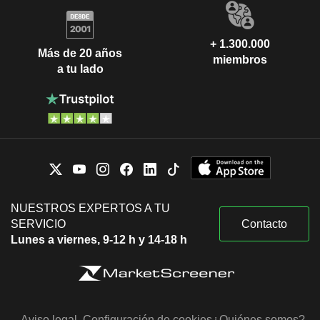
+ 1.300.000
Más de 20 años
miembros
a tu lado
NUESTROS EXPERTOS A TU
SERVICIO
Contacto
Lunes a viernes, 9-12 h y 14-18 h
Aviso legal
Configuración de cookies
¿Quiénes somos?