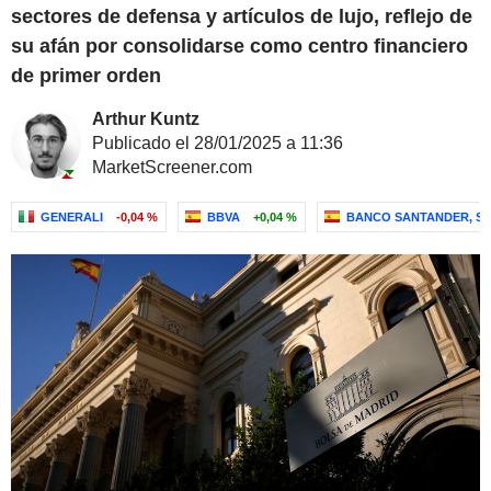
sectores de defensa y artículos de lujo, reflejo de
su afán por consolidarse como centro financiero
de primer orden
Arthur Kuntz
Publicado el 28/01/2025 a 11:36
MarketScreener.com
GENERALI
-0,04 %
BBVA
+0,04 %
BANCO SANTANDER, S.