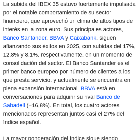
La subida del IBEX 35 estuvo fuertemente impulsada
por el notable comportamiento de su sector
financiero, que aprovechó un clima de altos tipos de
interés en la zona euro. Sus principales actores,
Banco Santander
,
BBVA
y
Caixabank
, siguen
afianzando sus éxitos en 2025, con subidas del 17%,
12,8% y 8,1%, respectivamente, en un momento de
consolidación del sector. El Banco Santander es el
primer banco europeo por número de clientes a los
que presta servicio, y actualmente se encuentra en
plena expansión internacional.
BBVA
está en
conversaciones para adquirir su rival
Banco de
Sabadell
(+16,8%). En total, los cuatro actores
mencionados representan juntos casi el 27% del
índice español.
La mayor ponderación del índice sigue siendo