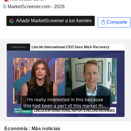
© MarketScreener.com - 2026
Añadir MarketScreener a tus fuentes
Comparte
Economía : Más noticias