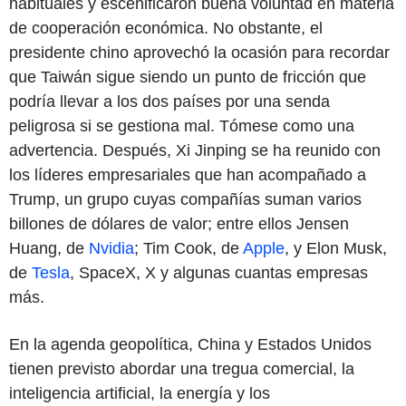
habituales y escenificaron buena voluntad en materia
de cooperación económica. No obstante, el
presidente chino aprovechó la ocasión para recordar
que Taiwán sigue siendo un punto de fricción que
podría llevar a los dos países por una senda
peligrosa si se gestiona mal. Tómese como una
advertencia. Después, Xi Jinping se ha reunido con
los líderes empresariales que han acompañado a
Trump, un grupo cuyas compañías suman varios
billones de dólares de valor; entre ellos Jensen
Huang, de
Nvidia
; Tim Cook, de
Apple
, y Elon Musk,
de
Tesla
, SpaceX, X y algunas cuantas empresas
más.
En la agenda geopolítica, China y Estados Unidos
tienen previsto abordar una tregua comercial, la
inteligencia artificial, la energía y los