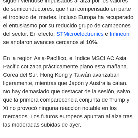
siguen viéndose impulsados al alza por los valores
de semiconductores, que han compensado en parte
el tropiezo del martes. Incluso Europa ha recuperado
el entusiasmo por su reducido grupo de campeones
del sector. En efecto,
STMicroelectronics
e
Infineon
se anotaron avances cercanos al 10%.
En la región Asia-Pacífico, el índice MSCI AC Asia
Pacific cotizaba prácticamente plano esta mañana.
Corea del Sur, Hong Kong y Taiwán avanzaban
ligeramente, mientras que Japón y Australia caían.
No hay demasiado que destacar de la sesión, salvo
que la primera comparecencia conjunta de Trump y
Xi no provocó ninguna reacción notable en los
mercados. Los futuros europeos apuntan al alza tras
las moderadas subidas de ayer.