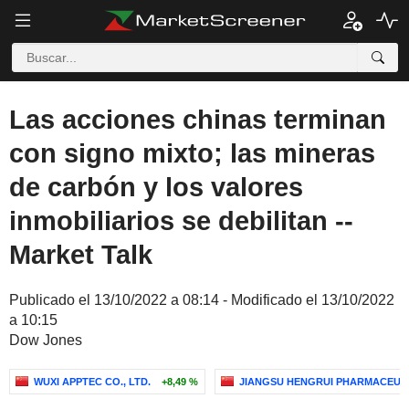
Las acciones chinas terminan
con signo mixto; las mineras
de carbón y los valores
inmobiliarios se debilitan --
Market Talk
Publicado el 13/10/2022 a 08:14 - Modificado el 13/10/2022
a 10:15
Dow Jones
WUXI APPTEC CO., LTD.
+8,49 %
JIANGSU HENGRUI PHARMACEUTI