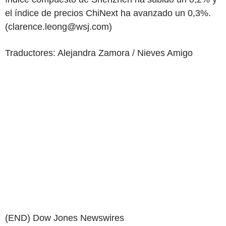
el índice de precios ChiNext ha avanzado un 0,3%.
(clarence.leong@wsj.com)
Traductores: Alejandra Zamora / Nieves Amigo
(END) Dow Jones Newswires