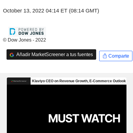
October 13, 2022 04:14 ET (08:14 GMT)
© Dow Jones - 2022
Añadir MarketScreener a tus fuentes
Comparte