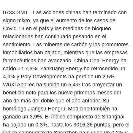
0733 GMT - Las acciones chinas han terminado con
signo mixto, ya que el aumento de los casos del
Covid-19 en el país y las medidas de bloqueo
relacionadas han continuado pesando en el
sentimiento. Las mineras de carbón y los promotores
inmobiliarios han bajado, mientras que las empresas
farmacéuticas han avanzado. China Coal Energy ha
caído un 7,6%, Yankuang Energy ha retrocedido un
4,9% y Poly Developments ha perdido un 2,5%.
WuXi AppTec ha subido un 5,4% tras proyectar un
beneficio neto para los nueve primeros meses del
año de más del doble que el año anterior. Su
homóloga Jiangsu Hengrui Medicine también ha
ganado un 3,9%. El índice compuesto de Shanghái
ha bajado un 0,3%, hasta los 3016,36 puntos, pero el
índice compuesto de Shenzhen ha subido un 0,2% y