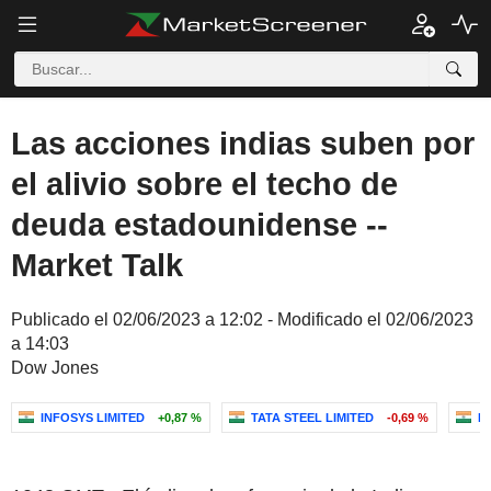
Las acciones indias suben por
el alivio sobre el techo de
deuda estadounidense --
Market Talk
Publicado el 02/06/2023 a 12:02 - Modificado el 02/06/2023
a 14:03
Dow Jones
INFOSYS LIMITED
+0,87 %
TATA STEEL LIMITED
-0,69 %
NI