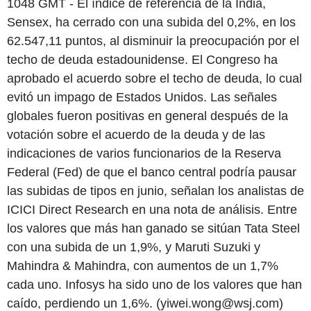
1048 GMT - El índice de referencia de la India,
Sensex, ha cerrado con una subida del 0,2%, en los
62.547,11 puntos, al disminuir la preocupación por el
techo de deuda estadounidense. El Congreso ha
aprobado el acuerdo sobre el techo de deuda, lo cual
evitó un impago de Estados Unidos. Las señales
globales fueron positivas en general después de la
votación sobre el acuerdo de la deuda y de las
indicaciones de varios funcionarios de la Reserva
Federal (Fed) de que el banco central podría pausar
las subidas de tipos en junio, señalan los analistas de
ICICI Direct Research en una nota de análisis. Entre
los valores que más han ganado se sitúan Tata Steel
con una subida de un 1,9%, y Maruti Suzuki y
Mahindra & Mahindra, con aumentos de un 1,7%
cada uno. Infosys ha sido uno de los valores que han
caído, perdiendo un 1,6%. (yiwei.wong@wsj.com)