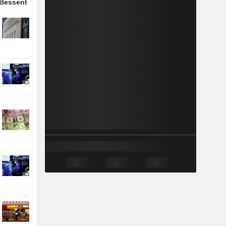
 Bessent