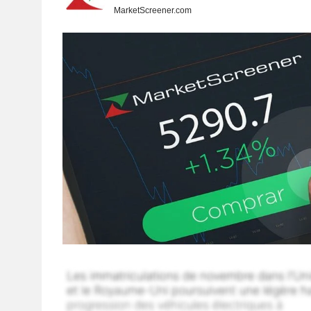
MarketScreener.com