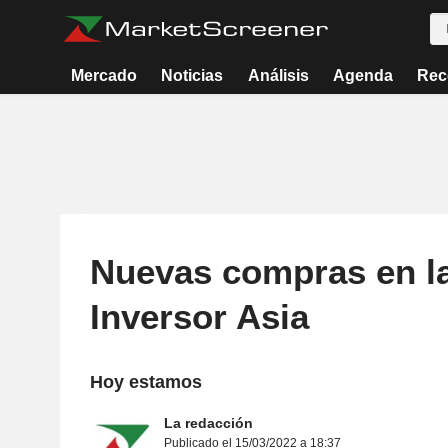
Mercado
Noticias
Análisis
Agenda
Rec
Nuevas compras en la
Inversor Asia
Hoy estamos
La redacción
Publicado el 15/03/2022 a 18:37