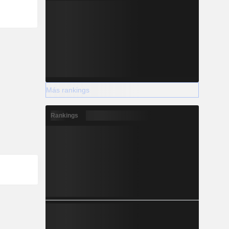
Más rankings
Rankings