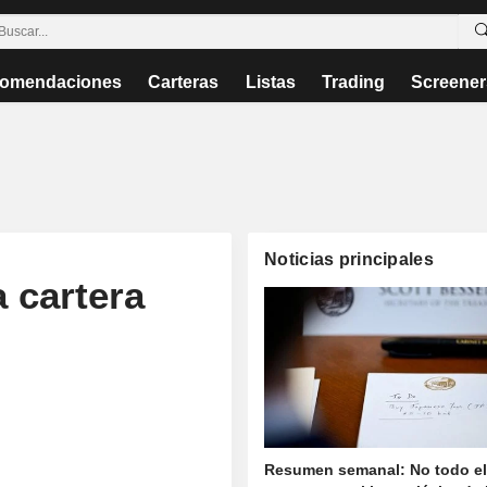
omendaciones
Carteras
Listas
Trading
Screener
Noticias principales
 cartera
Resumen semanal: No todo e