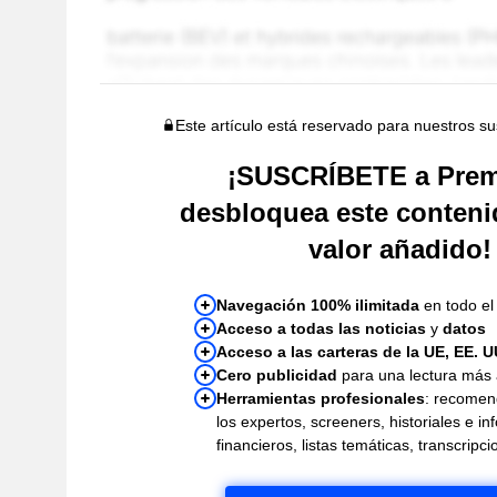
Este artículo está reservado para nuestros s
¡SUSCRÍBETE a Pre
desbloquea este conteni
valor añadido!
Navegación 100% ilimitada
en todo el 
Acceso a todas las noticias
y
datos
Acceso a las carteras de la UE, EE. U
Cero publicidad
para una lectura más
Herramientas profesionales
: recomen
los expertos, screeners, historiales e i
financieros, listas temáticas, transcrip