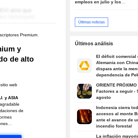
empleos en julio y los
mercados enfrían las
expectativas de subida de
tipos
Últimas noticias
uscriptores Premium.
Últimos análisis
mium y
El déficit comercial
do de alto
Alemania con China
dispara ante la men
dependencia de Pek
la industria europe
sitio web
ORIENTE PRÓXIMO 
Factores a seguir - 
agosto
U. y ASIA
 agradable
Indonesia cierra to
daciones de
accesos al monte 
nformes
ante el avance de u
ciones…
incendio forestal
La inflación mayori