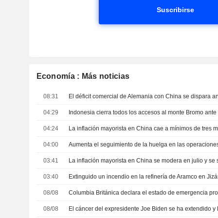
Suscribirse
Economía : Más noticias
08:31
04:29
04:24
04:00
03:41
03:40
08/08
08/08