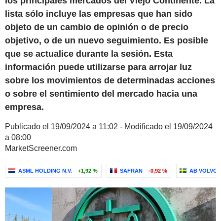
los principales mercados del Viejo Continente. La
lista sólo incluye las empresas que han sido
objeto de un cambio de opinión o de precio
objetivo, o de un nuevo seguimiento. Es posible
que se actualice durante la sesión. Esta
información puede utilizarse para arrojar luz
sobre los movimientos de determinadas acciones
o sobre el sentimiento del mercado hacia una
empresa.
Publicado el 19/09/2024 a 11:02 - Modificado el 19/09/2024
a 08:00
MarketScreener.com
ASML HOLDING N.V.
+1,92 %
SAFRAN
-0,92 %
AB VOLVO