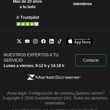
Más de 20 años
miembros
a tu lado
NUESTROS EXPERTOS A TU
SERVICIO
Contacto
Lunes a viernes, 9-12 h y 14-18 h
Aviso legal
Configuración de cookies
¿Quiénes somos?
Copyright © 2026 Surperformance SAS. Todos los derechos
reservados.