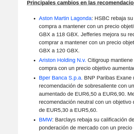
Principales cambios en las recomendaci
Aston Martin Lagonda
: HSBC rebaja su
compra a mantener con un precio objet
GBX a 118 GBX. Jefferies mejora su r
comprar a mantener con un precio objet
GBX a 120 GBX.
Ariston Holding N.v.
Citigroup mantiene
compra con un precio objetivo aumentad
Bper Banca S.p.a.
BNP Paribas Exane m
recomendación de sobresaliente con un 
aumentado de EUR6,50 a EUR6,90. Me
recomendación neutral con un objetivo
de EUR5,30 a EUR5,60.
BMW
: Barclays rebaja su calificación d
ponderación de mercado con un precio 