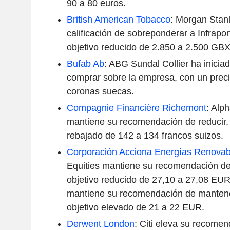
90 a 80 euros.
British American Tobacco
: Morgan Stanl
calificación de sobreponderar a Infrapo
objetivo reducido de 2.850 a 2.500 GBX
Bufab Ab
: ABG Sundal Collier ha iniciad
comprar sobre la empresa, con un preci
coronas suecas.
Compagnie Financière Richemont
: Alp
mantiene su recomendación de reducir, 
rebajado de 142 a 134 francos suizos.
Corporación Acciona Energías Renovabl
Equities mantiene su recomendación de
objetivo reducido de 27,10 a 27,08 EU
mantiene su recomendación de mantene
objetivo elevado de 21 a 22 EUR.
Derwent London
: Citi eleva su recome