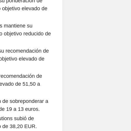
 su ponderación de
 objetivo elevado de
 mantiene su
 objetivo reducido de
a su recomendación de
objetivo elevado de
 recomendación de
levado de 51,50 a
n de sobreponderar a
 de 19 a 13 euros.
utions subió de
vo de 38,20 EUR.