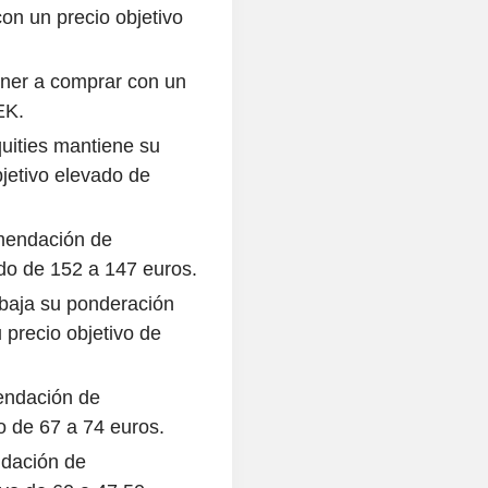
con un precio objetivo
ner a comprar con un
EK.
quities mantiene su
jetivo elevado de
omendación de
ido de 152 a 147 euros.
ebaja su ponderación
 precio objetivo de
endación de
o de 67 a 74 euros.
ndación de