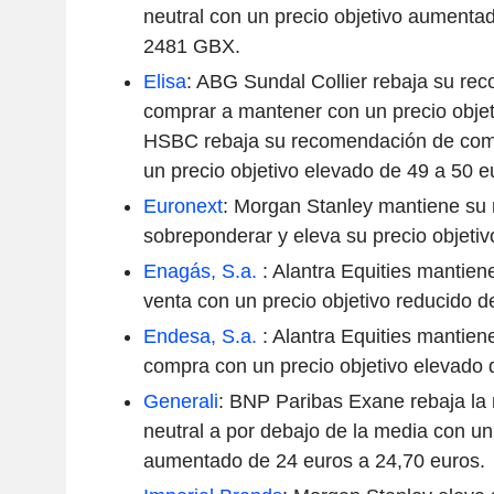
neutral con un precio objetivo aument
2481 GBX.
Elisa
: ABG Sundal Collier rebaja su re
comprar a mantener con un precio objet
HSBC rebaja su recomendación de com
un precio objetivo elevado de 49 a 50 e
Euronext
: Morgan Stanley mantiene su
sobreponderar y eleva su precio objetiv
Enagás, S.a.
: Alantra Equities mantie
venta con un precio objetivo reducido 
Endesa, S.a.
: Alantra Equities mantie
compra con un precio objetivo elevado
Generali
: BNP Paribas Exane rebaja la
neutral a por debajo de la media con un
aumentado de 24 euros a 24,70 euros.