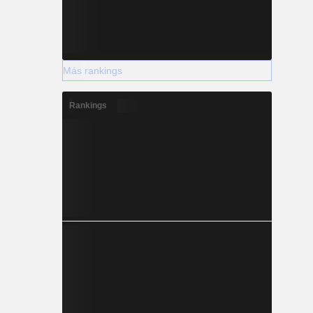
Más rankings
Rankings