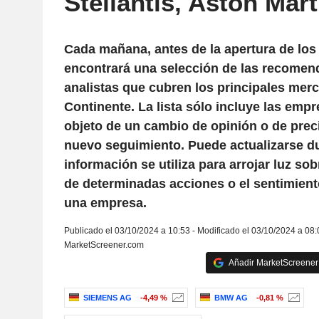
Stellantis, Aston Marti
Cada mañana, antes de la apertura de lo
encontrará una selección de las recomen
analistas que cubren los principales merc
Continente. La lista sólo incluye las emp
objeto de un cambio de opinión o de preci
nuevo seguimiento. Puede actualizarse du
información se utiliza para arrojar luz so
de determinadas acciones o el sentimien
una empresa.
Publicado el 03/10/2024 a 10:53 - Modificado el 03/10/2024 a 08:
MarketScreener.com
Añadir MarketScreener 
SIEMENS AG
-4,49 %
BMW AG
-0,81 %