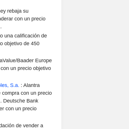
ey rebaja su
nderar con un precio
.
o una calificación de
o objetivo de 450
haValue/Baader Europe
con un precio objetivo
es, S.a.
: Alantra
 compra con un precio
R. Deutsche Bank
r con un precio
ndación de vender a