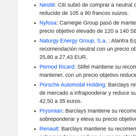
Nestlé
: Citi subió de comprar a neutral 
reducido de 105 a 90 francos suizos.
Nyfosa
: Carnegie Group pasó de mante
precio objetivo elevado de 120 a 140 S
Naturgy Energy Group, S.a.
: Alantra E
recomendación neutral con un precio ob
25,80 a 27,43 EUR.
Pernod Ricard
: Stifel mantiene su rec
mantener, con un precio objetivo reduc
Porsche Automobil Holding
: Barclays r
de mercado a infraponderar y reduce su
42,50 a 35 euros.
Prysmian
: Barclays mantiene su recom
sobreponderar y eleva su precio objetiv
Renault
: Barclays mantiene su recome