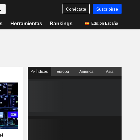
Conéctate
Suscribirse
s
Herramientas
Rankings
Edición España
Índices
Europa
América
Asia
el