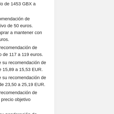
ado de 1453 GBX a
comendación de
ivo de 50 euros.
prar a mantener con
uros.
 recomendación de
o de 117 a 119 euros.
ne su recomendación de
de 15,89 a 15,53 EUR.
ne su recomendación de
 de 23,50 a 25,19 EUR.
 recomendación de
 precio objetivo