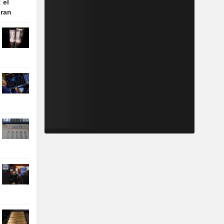
 el
Iran