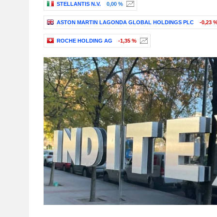
STELLANTIS N.V.
0,00 %
ASTON MARTIN LAGONDA GLOBAL HOLDINGS PLC
-0,23 
ROCHE HOLDING AG
-1,35 %