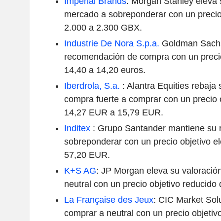
Imperial Brands
: Morgan Stanley eleva
mercado a sobreponderar con un precio
2.000 a 2.300 GBX.
Industrie De Nora S.p.a.
Goldman Sachs
recomendación de compra con un precio
14,40 a 14,20 euros.
Iberdrola, S.a.
: Alantra Equities rebaj
compra fuerte a comprar con un precio 
14,27 EUR a 15,79 EUR.
Inditex
: Grupo Santander mantiene su
sobreponderar con un precio objetivo e
57,20 EUR.
K+S AG
: JP Morgan eleva su valoració
neutral con un precio objetivo reducido
La Française des Jeux
: CIC Market Sol
comprar a neutral con un precio objeti