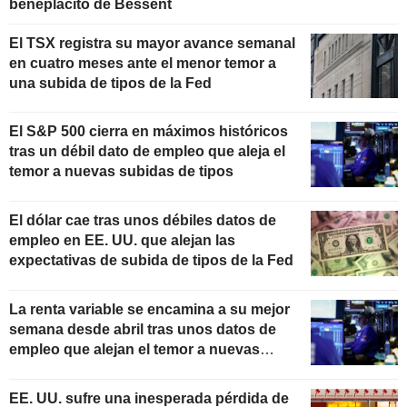
beneplácito de Bessent
El TSX registra su mayor avance semanal
en cuatro meses ante el menor temor a
una subida de tipos de la Fed
El S&P 500 cierra en máximos históricos
tras un débil dato de empleo que aleja el
temor a nuevas subidas de tipos
El dólar cae tras unos débiles datos de
empleo en EE. UU. que alejan las
expectativas de subida de tipos de la Fed
La renta variable se encamina a su mejor
semana desde abril tras unos datos de
empleo que alejan el temor a nuevas
subidas de tipos
EE. UU. sufre una inesperada pérdida de