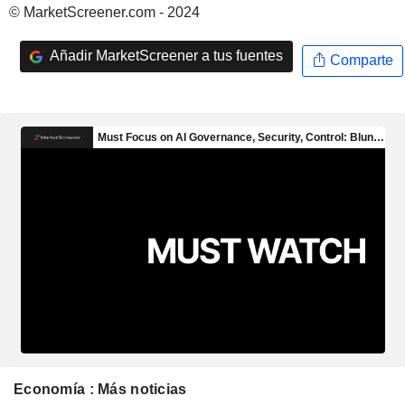
© MarketScreener.com - 2024
Añadir MarketScreener a tus fuentes
Comparte
Economía : Más noticias