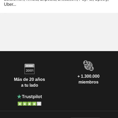
Uber...
+ 1.300.000
Más de 20 años
miembros
a tu lado