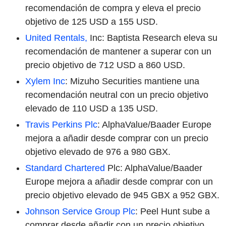
recomendación de compra y eleva el precio
objetivo de 125 USD a 155 USD.
United Rentals,
Inc: Baptista Research eleva su
recomendación de mantener a superar con un
precio objetivo de 712 USD a 860 USD.
Xylem Inc
: Mizuho Securities mantiene una
recomendación neutral con un precio objetivo
elevado de 110 USD a 135 USD.
Travis Perkins Plc
: AlphaValue/Baader Europe
mejora a añadir desde comprar con un precio
objetivo elevado de 976 a 980 GBX.
Standard Chartered
Plc: AlphaValue/Baader
Europe mejora a añadir desde comprar con un
precio objetivo elevado de 945 GBX a 952 GBX.
Johnson Service Group Plc
: Peel Hunt sube a
comprar desde añadir con un precio objetivo