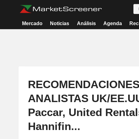
Mercado
Noticias
Análisis
Agenda
Rec
RECOMENDACIONES
ANALISTAS UK/EE.UU
Paccar, United Rental
Hannifin...