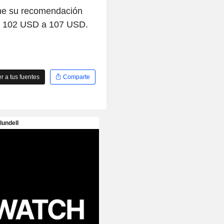
ne su recomendación
de 102 USD a 107 USD.
 a tus fuentes
Comparte