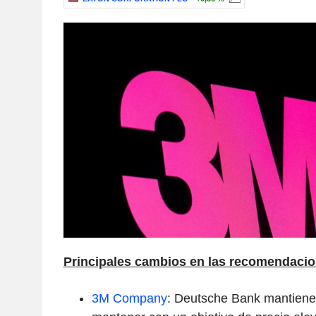
Principales cambios en las recomendacio
3M Company
: Deutsche Bank mantien