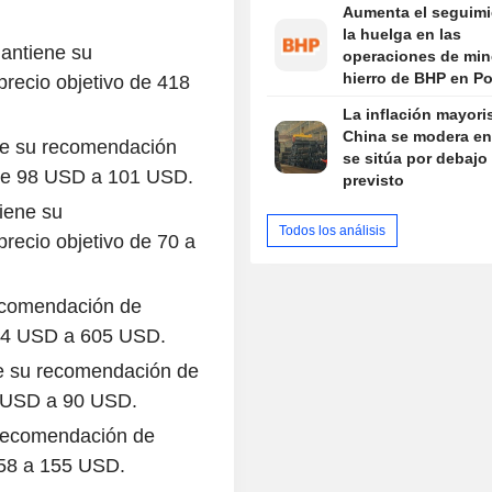
Aumenta el seguimi
la huelga en las
antiene su
operaciones de min
hierro de BHP en Po
recio objetivo de 418
Hedland
La inflación mayori
China se modera en 
ne su recomendación
se sitúa por debajo 
 de 98 USD a 101 USD.
previsto
iene su
Todos los análisis
recio objetivo de 70 a
ecomendación de
564 USD a 605 USD.
e su recomendación de
8 USD a 90 USD.
recomendación de
158 a 155 USD.