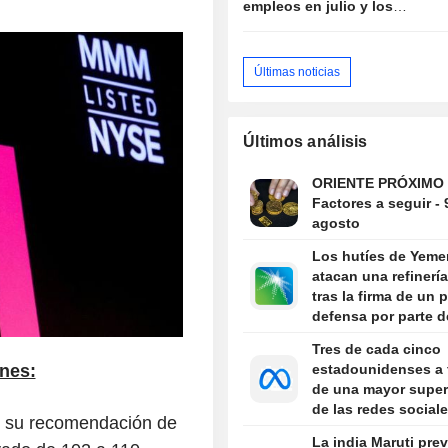
empleos en julio y los
mercados enfrían las
expectativas de subida de
tipos
Últimas noticias
Últimos análisis
ORIENTE PRÓXIMO 
Factores a seguir - 
agosto
Los hutíes de Yeme
atacan una refinerí
tras la firma de un 
defensa por parte d
Reino
Tres de cada cinco
nes:
estadounidenses a 
de una mayor super
de las redes sociale
e su recomendación de
según una encuest
La india Maruti pre