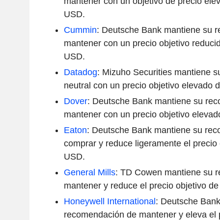
mantener con un objetivo de precio ele
USD.
Cummin
: Deutsche Bank mantiene su 
mantener con un precio objetivo reduc
USD.
Datadog
: Mizuho Securities mantiene 
neutral con un precio objetivo elevado
Dover
: Deutsche Bank mantiene su re
mantener con un precio objetivo eleva
Eaton
: Deutsche Bank mantiene su re
comprar y reduce ligeramente el precio 
USD.
General Mills
: TD Cowen mantiene su 
mantener y reduce el precio objetivo 
Honeywell International
: Deutsche Bank
recomendación de mantener y eleva el p