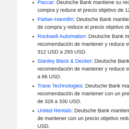
Paccar
: Deutsche Bank mantiene su r
compra y reduce el precio objetivo de 
Parker-Hannifin
: Deutsche Bank manti
de compra y reduce el precio objetivo 
Rockwell Automation
: Deutsche Bank m
recomendación de mantener y reduce el 
312 USD a 293 USD.
Stanley Black & Decker
: Deutsche Ban
recomendación de mantener y reduce el 
a 86 USD.
Trane
Technologies
: Deutsche Bank ma
recomendación de mantener con un prec
de 328 a 330 USD.
United Rentals
: Deutsche Bank mantie
de mantener con un precio objetivo red
USD.