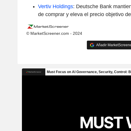
Vertiv Holdings
: Deutsche Bank mantie
de comprar y eleva el precio objetivo 
© MarketScreener.com - 2024
Añadir MarketScreener