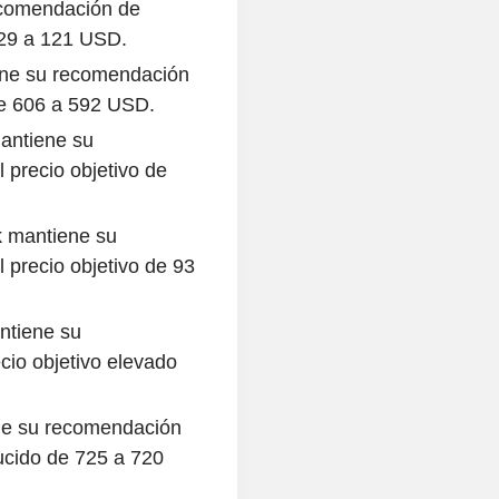
ecomendación de
129 a 121 USD.
ene su recomendación
de 606 a 592 USD.
antiene su
precio objetivo de
k mantiene su
precio objetivo de 93
ntiene su
io objetivo elevado
ne su recomendación
ucido de 725 a 720