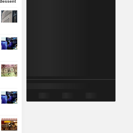
 Bessent