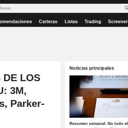
omendaciones
Carteras
Listas
Trading
Screener
Noticias principales
 DE LOS
: 3M,
s, Parker-
Resumen semanal: No todo e