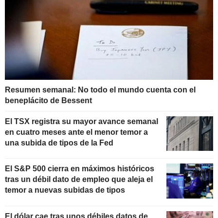
Resumen semanal: No todo el mundo cuenta con el
beneplácito de Bessent
El TSX registra su mayor avance semanal
en cuatro meses ante el menor temor a
una subida de tipos de la Fed
El S&P 500 cierra en máximos históricos
tras un débil dato de empleo que aleja el
temor a nuevas subidas de tipos
El dólar cae tras unos débiles datos de