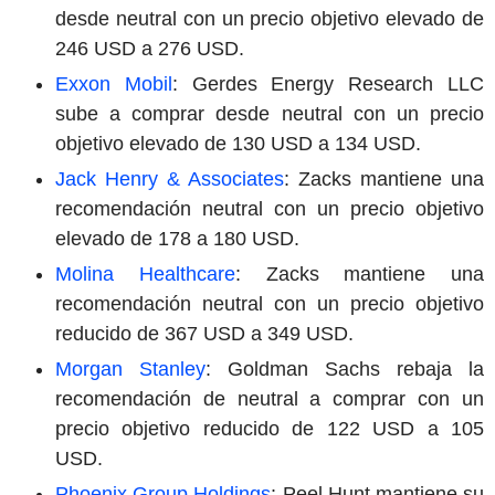
desde neutral con un precio objetivo elevado de
246 USD a 276 USD.
Exxon Mobil
: Gerdes Energy Research LLC
sube a comprar desde neutral con un precio
objetivo elevado de 130 USD a 134 USD.
Jack Henry & Associates
: Zacks mantiene una
recomendación neutral con un precio objetivo
elevado de 178 a 180 USD.
Molina Healthcare
: Zacks mantiene una
recomendación neutral con un precio objetivo
reducido de 367 USD a 349 USD.
Morgan Stanley
: Goldman Sachs rebaja la
recomendación de neutral a comprar con un
precio objetivo reducido de 122 USD a 105
USD.
Phoenix Group Holdings
: Peel Hunt mantiene su