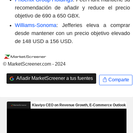
recomendación de añadir y reduce el precio
objetivo de 690 a 650 GBX.
Williams-Sonoma
: Jefferies eleva a comprar
desde mantener con un precio objetivo elevado
de 148 USD a 156 USD.
© MarketScreener.com - 2024
Añadir MarketScreener a tus fuentes
Comparte