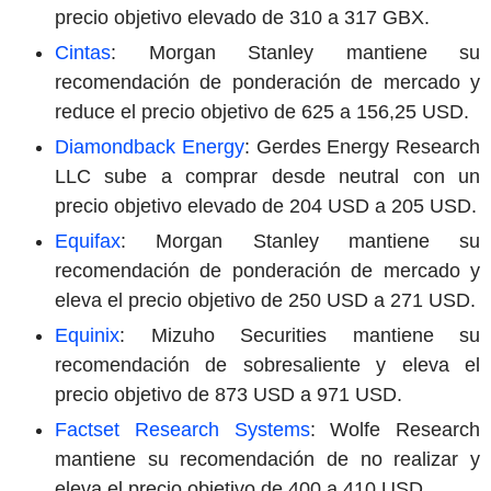
precio objetivo elevado de 310 a 317 GBX.
Cintas
: Morgan Stanley mantiene su
recomendación de ponderación de mercado y
reduce el precio objetivo de 625 a 156,25 USD.
Diamondback Energy
: Gerdes Energy Research
LLC sube a comprar desde neutral con un
precio objetivo elevado de 204 USD a 205 USD.
Equifax
: Morgan Stanley mantiene su
recomendación de ponderación de mercado y
eleva el precio objetivo de 250 USD a 271 USD.
Equinix
: Mizuho Securities mantiene su
recomendación de sobresaliente y eleva el
precio objetivo de 873 USD a 971 USD.
Factset Research Systems
: Wolfe Research
mantiene su recomendación de no realizar y
eleva el precio objetivo de 400 a 410 USD.