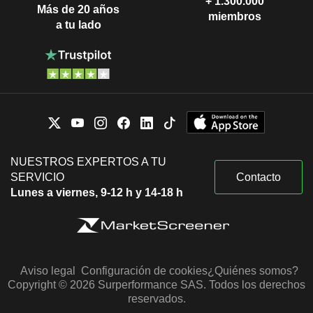
+ 1.300.000
Más de 20 años
miembros
a tu lado
NUESTROS EXPERTOS A TU
SERVICIO
Contacto
Lunes a viernes, 9-12 h y 14-18 h
Aviso legal
Configuración de cookies
¿Quiénes somos?
Copyright © 2026 Surperformance SAS. Todos los derechos
reservados.