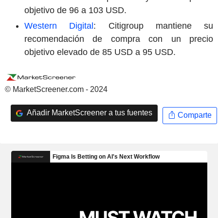
objetivo de 96 a 103 USD.
Western Digital
: Citigroup mantiene su
recomendación de compra con un precio
objetivo elevado de 85 USD a 95 USD.
© MarketScreener.com - 2024
Añadir MarketScreener a tus fuentes
Comparte