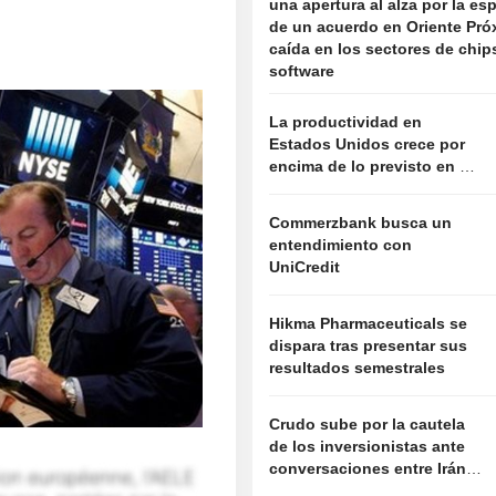
una apertura al alza por la es
de un acuerdo en Oriente Pró
caída en los sectores de chip
software
La productividad en
Estados Unidos crece por
encima de lo previsto en el
segundo trimestre
Commerzbank busca un
entendimiento con
UniCredit
Hikma Pharmaceuticals se
dispara tras presentar sus
resultados semestrales
Crudo sube por la cautela
de los inversionistas ante
conversaciones entre Irán y
Omán