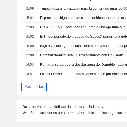
15:09
15:04
15:03
15:02
15:00
15:00
Commerzbank busca un entendimiento con UniCredit
14:58
14:57
Más noticias
Bolsa de valores
Noticias de la bolsa
Índices
Wall Street se prepara para abrir al alza al inicio de las negociaci