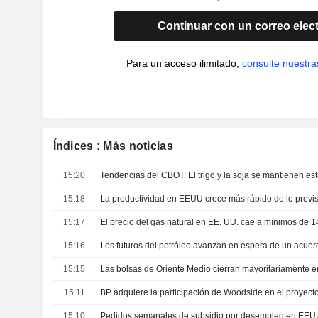
Continuar con un correo elec
Para un acceso ilimitado,
consulte nuestra
Índices : Más noticias
15:20
15:18
15:17
15:16
15:15
15:11
BP adquiere la participación de Woodside en el proyect
15:10