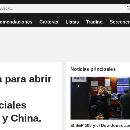
omendaciones
Carteras
Listas
Trading
Screener
Noticias principales
 para abrir
ciales
 y China.
El S&P 500 y el Dow Jones ap