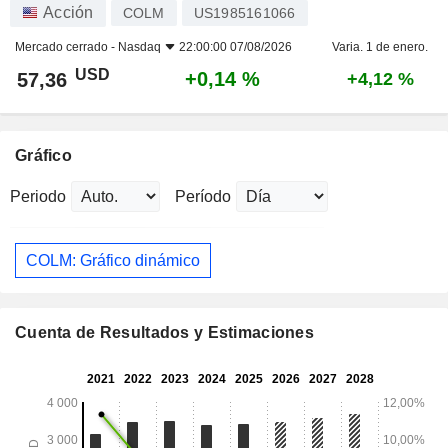
Acción
COLM
US1985161066
Mercado cerrado -
Nasdaq
22:00:00 07/08/2026
Varia. 1 de enero.
USD
+0,14 %
57,36
+4,12 %
Gráfico
Periodo
Período
COLM: Gráfico dinámico
Cuenta de Resultados y Estimaciones