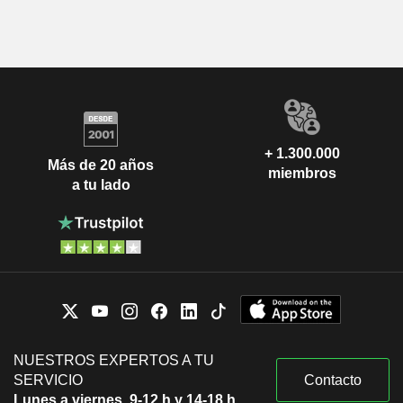
+ 1.300.000
Más de 20 años
miembros
a tu lado
NUESTROS EXPERTOS A TU
SERVICIO
Contacto
Lunes a viernes, 9-12 h y 14-18 h