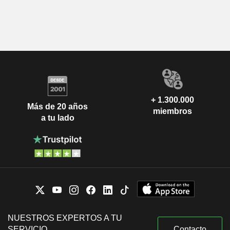
+ 1.300.000
Más de 20 años
miembros
a tu lado
NUESTROS EXPERTOS A TU
SERVICIO
Contacto