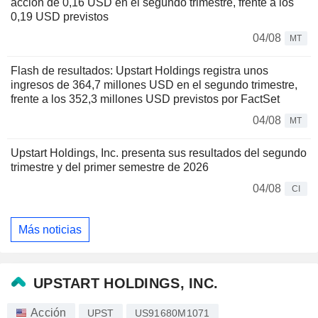
acción de 0,16 USD en el segundo trimestre, frente a los
0,19 USD previstos
04/08
MT
Flash de resultados: Upstart Holdings registra unos
ingresos de 364,7 millones USD en el segundo trimestre,
frente a los 352,3 millones USD previstos por FactSet
04/08
MT
Upstart Holdings, Inc. presenta sus resultados del segundo
trimestre y del primer semestre de 2026
04/08
CI
Más noticias
UPSTART HOLDINGS, INC.
Acción
UPST
US91680M1071