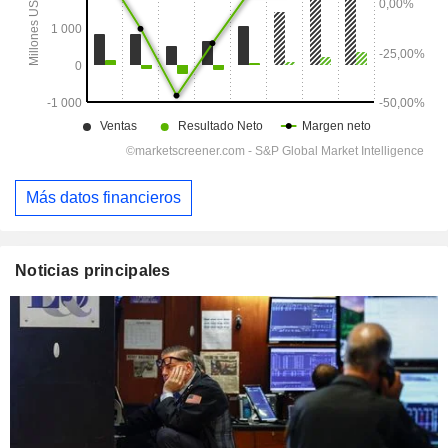
Más datos financieros
Noticias principales