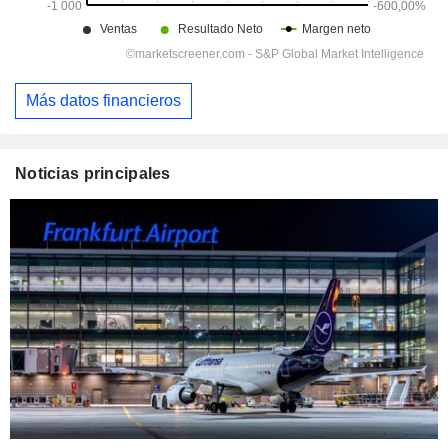
Más datos financieros
Noticias principales