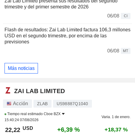
Zai Lab Limited presenta sus resultados del segundo
trimestre y del primer semestre de 2026
06/08
CI
Flash de resultados: Zai Lab Limited factura 106,3 millones
USD en el segundo trimestre, por encima de las
previsiones
06/08
MT
Más noticias
ZAI LAB LIMITED
Acción
ZLAB
US98887Q1040
Tiempo real estimado
Cboe BZX
Varia. 1 de enero.
15:40:24 07/08/2026
USD
+6,39 %
22,22
+18,37 %