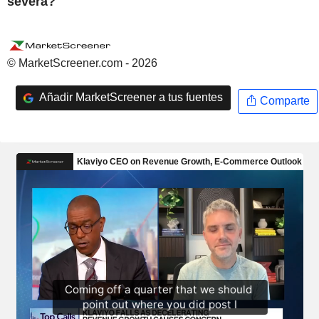
severa?
© MarketScreener.com - 2026
Añadir MarketScreener a tus fuentes
Comparte