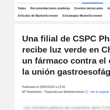
Todas
Recomendaciones analistas
Eventos destacados
I
Artículos de MarketScreener
Estrategias MarketScreener
Una filial de CSPC P
recibe luz verde en C
un fármaco contra el
la unión gastroesofág
Publicado el 29/05/2026 a 13:41
MT Newswires - Traducido por Marketscreener
-
Ver el original