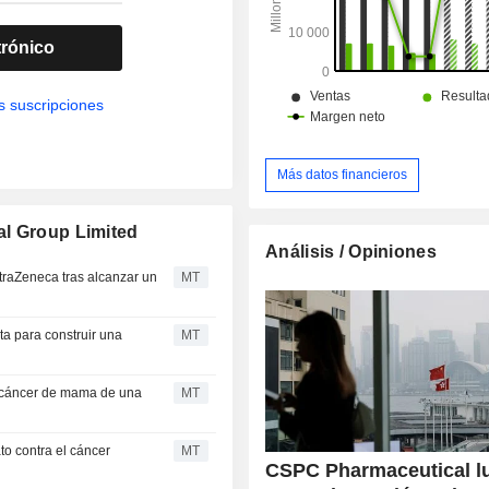
trónico
s suscripciones
Más datos financieros
al Group Limited
Análisis / Opiniones
raZeneca tras alcanzar un
MT
a para construir una
MT
el cáncer de mama de una
MT
to contra el cáncer
MT
CSPC Pharmaceutical l