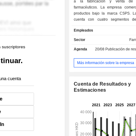
a la fabricación y venta de 
farmacéuticos. La empresa comerc
productos bajo la marca CSPS. L
cuenta con cuatro segmentos de
medicamentos terminados, ant
Empleados
(productos intermedios y principios
vitamina C (principios activos) y cafe
Sector
Far
(principios activos). Todos estos s
s suscriptores
Agenda
20/08
Publicación de resultado
dedican a la fabricación y venta de
farmacéuticos relacionados. Los me
tinuar.
terminados incluyen antibióticos
Más información sobre la empresa
cardiocerebrovasculares, fármac
diabetes, fármacos neurológicos
una cuenta
oncológicos y medicinas tradicional
Cuenta de Resultados y
La empresa también se dedica a la 
Estimaciones
de servicios de investigación y 
e
farmacéutico, así como al tratamien
residuales y subproductos farma
través de sus filiales.
e
In