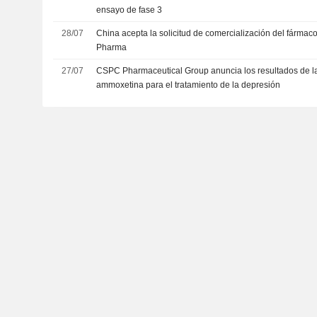
ensayo de fase 3
28/07
China acepta la solicitud de comercialización del fárma
Pharma
27/07
CSPC Pharmaceutical Group anuncia los resultados de la F
ammoxetina para el tratamiento de la depresión