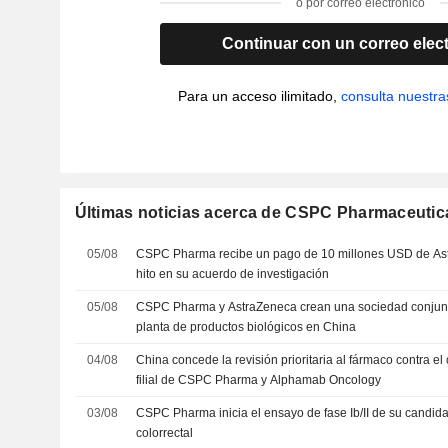
o por correo electrónico
Continuar con un correo elec
Para un acceso ilimitado,
consulta nuestra
Últimas noticias acerca de CSPC Pharmaceutic
05/08
CSPC Pharma recibe un pago de 10 millones USD de Ast
hito en su acuerdo de investigación
05/08
CSPC Pharma y AstraZeneca crean una sociedad conjunt
planta de productos biológicos en China
04/08
China concede la revisión prioritaria al fármaco contra 
filial de CSPC Pharma y Alphamab Oncology
03/08
CSPC Pharma inicia el ensayo de fase Ib/II de su candida
colorrectal