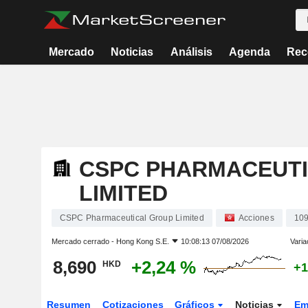
Mercado
Noticias
Análisis
Agenda
Rec
CSPC PHARMACEUT
LIMITED
CSPC Pharmaceutical Group Limited
Acciones
10
Mercado cerrado -
Hong Kong S.E.
10:08:13 07/08/2026
Varia
8,690
+2,24 %
HKD
+1
Resumen
Cotizaciones
Gráficos
Noticias
Em