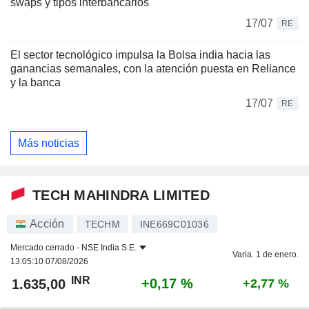
swaps y tipos interbancarios
17/07
RE
El sector tecnológico impulsa la Bolsa india hacia las
ganancias semanales, con la atención puesta en Reliance
y la banca
17/07
RE
Más noticias
TECH MAHINDRA LIMITED
Acción
TECHM
INE669C01036
Mercado cerrado -
NSE India S.E.
Varia. 1 de enero.
13:05:10 07/08/2026
INR
+0,17 %
1.635,00
+2,77 %