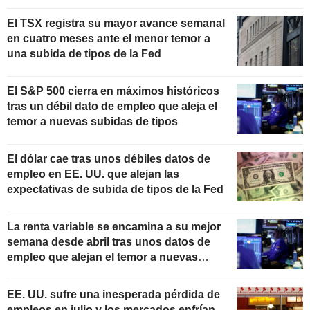
El TSX registra su mayor avance semanal
en cuatro meses ante el menor temor a
una subida de tipos de la Fed
El S&P 500 cierra en máximos históricos
tras un débil dato de empleo que aleja el
temor a nuevas subidas de tipos
El dólar cae tras unos débiles datos de
empleo en EE. UU. que alejan las
expectativas de subida de tipos de la Fed
La renta variable se encamina a su mejor
semana desde abril tras unos datos de
empleo que alejan el temor a nuevas
subidas de tipos
EE. UU. sufre una inesperada pérdida de
empleos en julio y los mercados enfrían