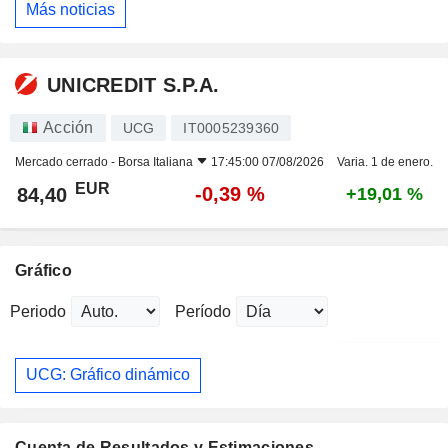
Más noticias
UNICREDIT S.P.A.
Acción
UCG
IT0005239360
Mercado cerrado -
Borsa Italiana
17:45:00 07/08/2026
Varia. 1 de enero.
EUR
-0,39 %
84,40
+19,01 %
Gráfico
Periodo
Período
UCG: Gráfico dinámico
Cuenta de Resultados y Estimaciones