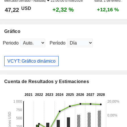
Mercado cerrado -
Nasdaq
22:00:00 07/08/2026
Varia. 1 de enero.
USD
+2,32 %
47,22
+12,16 %
Gráfico
Periodo
Período
VCYT: Gráfico dinámico
Cuenta de Resultados y Estimaciones