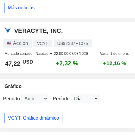
Más noticias
VERACYTE, INC.
Acción
VCYT
US92337F1075
Mercado cerrado -
Nasdaq
22:00:00 07/08/2026
Varia. 1 de enero.
USD
+2,32 %
47,22
+12,16 %
Gráfico
Periodo
Período
VCYT: Gráfico dinámico