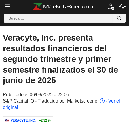
Veracyte, Inc. presenta
resultados financieros del
segundo trimestre y primer
semestre finalizados el 30 de
junio de 2025
Publicado el 06/08/2025 a 22:05
S&P Capital IQ - Traducido por Marketscreener
-
Ver el
original
VERACYTE, INC.
+2,32 %