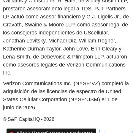
Williams y Christopher R. Hale, de Sidley Austin LLP,
prestaron asesoramiento legal a TDS. PJT Partners
LP actuó como asesor financiero y G.J. Ligelis Jr., de
Cravath, Swaine & Moore LLP, como asesor legal de
los consejeros independientes de UScellular.
Jonathan Levitsky, Michael Diz, William Regner,
Katherine Durnan Taylor, John Love, Erin Cleary y
Lena Smith, de Debevoise & Plimpton LLP, actuaron
como asesores legales de Verizon Communications
Inc.
Verizon Communications Inc. (NYSE:VZ) completó la
adquisición de las licencias de espectro de United
States Cellular Corporation (NYSE:USM) el 1 de
junio de 2026.
© S&P Capital IQ - 2026