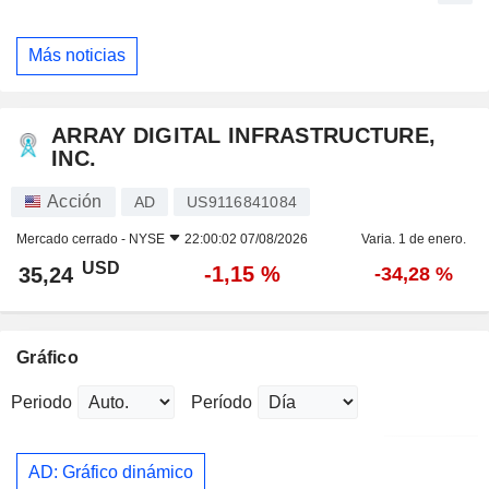
Más noticias
ARRAY DIGITAL INFRASTRUCTURE,
INC.
Acción
AD
US9116841084
Mercado cerrado -
NYSE
22:00:02 07/08/2026
Varia. 1 de enero.
USD
-1,15 %
35,24
-34,28 %
Gráfico
Periodo
Período
AD: Gráfico dinámico