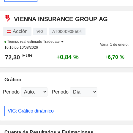
VIENNA INSURANCE GROUP AG
Acción
VIG
AT0000908504
Tiempo real estimado
Tradegate
Varia. 1 de enero.
10:16:05 10/08/2026
EUR
+0,84 %
72,30
+6,70 %
Gráfico
Periodo
Período
VIG: Gráfico dinámico
Cuenta de Resultados y Estimaciones