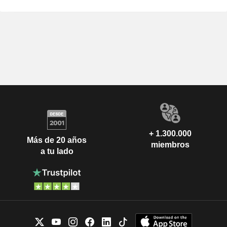
+ 1.300.000
Más de 20 años
miembros
a tu lado