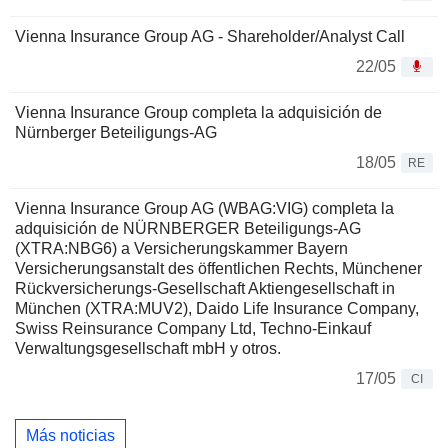
Vienna Insurance Group AG - Shareholder/Analyst Call
22/05
Vienna Insurance Group completa la adquisición de
Nürnberger Beteiligungs-AG
18/05
RE
Vienna Insurance Group AG (WBAG:VIG) completa la
adquisición de NÜRNBERGER Beteiligungs-AG
(XTRA:NBG6) a Versicherungskammer Bayern
Versicherungsanstalt des öffentlichen Rechts, Münchener
Rückversicherungs-Gesellschaft Aktiengesellschaft in
München (XTRA:MUV2), Daido Life Insurance Company,
Swiss Reinsurance Company Ltd, Techno-Einkauf
Verwaltungsgesellschaft mbH y otros.
17/05
CI
Más noticias