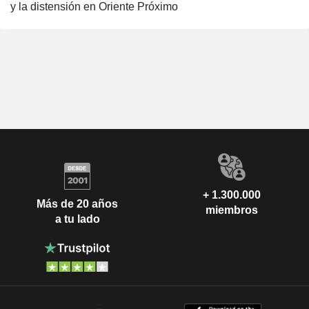
y la distensión en Oriente Próximo
+ 1.300.000
Más de 20 años
miembros
a tu lado