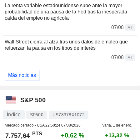
La renta variable estadounidense sube ante la mayor
probabilidad de una pausa de la Fed tras la inesperada
caída del empleo no agrícola
07/08
MT
Wall Street cierra al alza tras unos datos de empleo que
refuerzan la pausa en los tipos de interés
07/08
MT
Más noticias
S&P 500
Índice
SP500
US78378X1072
Mercado cerrado - USA
22:50:24 07/08/2026
Varia. 1 de enero.
PTS
+0,62 %
7.757,64
+13,32 %