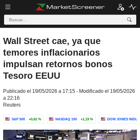
Wall Street cae, ya que
temores inflacionarios
impulsan retornos bonos
Tesoro EEUU
Publicado el 19/05/2026 a 17:15 - Modificado el 19/05/2026
a 22:16
Reuters
S&P 500
+0,62 %
NASDAQ 100
+1,19 %
DOW JONES INDUS