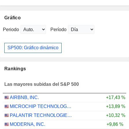
Gráfico
Periodo
Período
SP500: Gráfico dinámico
Rankings
Las mayores subidas del S&P 500
AIRBNB, INC.
+17,43 %
MICROCHIP TECHNOLOGY INCORPORATED
+13,89 %
PALANTIR TECHNOLOGIES INC.
+10,32 %
MODERNA, INC.
+9,86 %