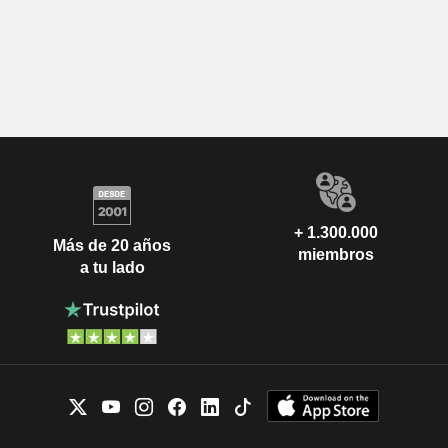
+ 1.300.000
Más de 20 años
miembros
a tu lado