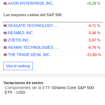
AXON ENTERPRISE, INC.
+9,29 %
Las mayores caídas del S&P 500
SEAGATE TECHNOLOGY HOLDINGS PLC
-4,71 %
RESMED, INC.
-5,06 %
ZOETIS INC.
-5,97 %
AKAMAI TECHNOLOGIES, INC.
-6,76 %
THE TRADE DESK, INC.
-21,90 %
Vea el ranking
Variaciones de sector
Componentes de la ETF
iShares Core S&P 500
ETF - USD