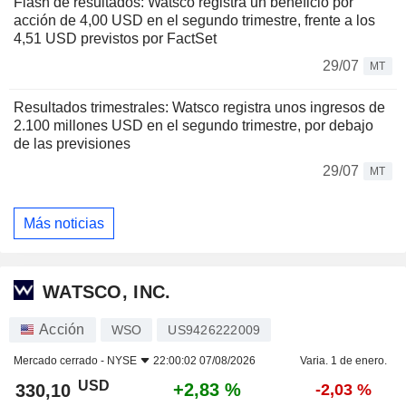
Flash de resultados: Watsco registra un beneficio por
acción de 4,00 USD en el segundo trimestre, frente a los
4,51 USD previstos por FactSet
29/07
MT
Resultados trimestrales: Watsco registra unos ingresos de
2.100 millones USD en el segundo trimestre, por debajo
de las previsiones
29/07
MT
Más noticias
WATSCO, INC.
Acción
WSO
US9426222009
Mercado cerrado -
NYSE
22:00:02 07/08/2026
Varia. 1 de enero.
USD
+2,83 %
330,10
-2,03 %