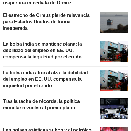
reapertura inmediata de Ormuz
El estrecho de Ormuz pierde relevancia
para Estados Unidos de forma
inesperada
La bolsa india se mantiene plana: la
debilidad del empleo en EE. UU.
compensa la inquietud por el crudo
La bolsa india abre al alza: la debilidad
del empleo en EE. UU. compensa la
inquietud por el crudo
Tras la racha de récords, la política
monetaria vuelve al primer plano
Las bolsas asiáticas suben y el petróleo