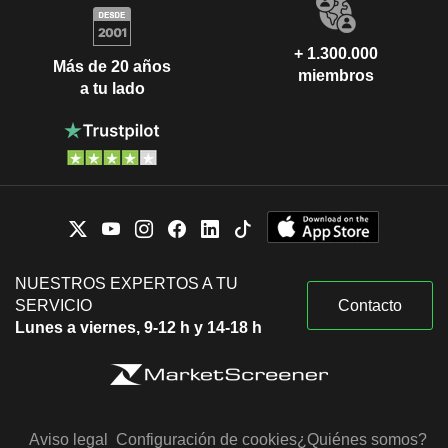
+ 1.300.000
Más de 20 años
miembros
a tu lado
NUESTROS EXPERTOS A TU
SERVICIO
Contacto
Lunes a viernes, 9-12 h y 14-18 h
Aviso legal
Configuración de cookies
¿Quiénes somos?