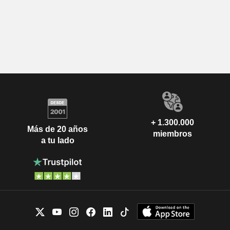
+ 1.300.000
Más de 20 años
miembros
a tu lado