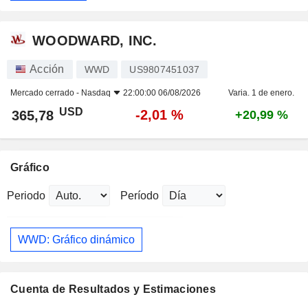
WOODWARD, INC.
Acción
WWD
US9807451037
Mercado cerrado -
Nasdaq
22:00:00 06/08/2026
Varia. 1 de enero.
USD
-2,01 %
365,78
+20,99 %
Gráfico
Periodo
Período
WWD: Gráfico dinámico
Cuenta de Resultados y Estimaciones