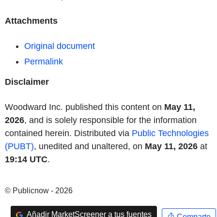
Attachments
Original document
Permalink
Disclaimer
Woodward Inc. published this content on
May 11,
2026
, and is solely responsible for the information
contained herein. Distributed via
Public Technologies
(PUBT)
, unedited and unaltered, on
May 11, 2026
at
19:14 UTC
.
© Publicnow - 2026
Añadir MarketScreener a tus fuentes
Comparte