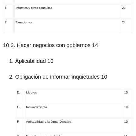
6.
Informes y otras consultas
23
7.
Exenciones
24
10
3. Hacer negocios con gobiernos 14
Aplicabilidad 10
Obligación de informar inquietudes 10
D.
Líderes
10
E.
Incumplimiento
10
F.
Aplicabilidad a la Junta Directiva
10