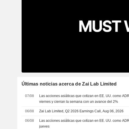
Últimas noticias acerca de Zai Lab Limited
07/08
Las acciones asiáticas que cotizan en EE. UU. como ADR
viernes y cierran la semana con un avance del 2%
06/08
Zai Lab Limited, Q2 2026 Earnings Call, Aug 06, 2026
06/08
Las acciones asiáticas que cotizan en EE. UU. como ADR
jueves