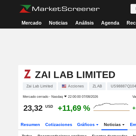
Mercado
Noticias
Análisis
Agenda
Rec
ZAI LAB LIMITED
Zai Lab Limited
Acciones
ZLAB
US98887Q10
Mercado cerrado -
Nasdaq
22:00:00 07/08/2026
Va
23,32
+11,69 %
USD
+
Resumen
Cotizaciones
Gráficos
Noticias
Em