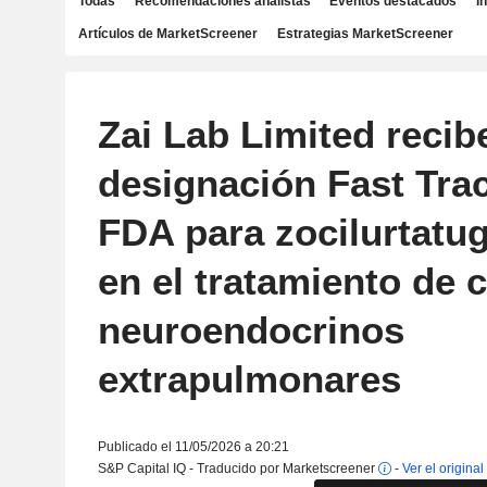
Todas
Recomendaciones analistas
Eventos destacados
I
Artículos de MarketScreener
Estrategias MarketScreener
Zai Lab Limited recibe
designación Fast Trac
FDA para zocilurtatug
en el tratamiento de
neuroendocrinos
extrapulmonares
Publicado el 11/05/2026 a 20:21
S&P Capital IQ - Traducido por Marketscreener
-
Ver el original