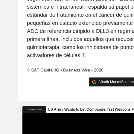
sistémica e intracraneal, respalda su papel 
estándar de tratamiento en el cáncer de pul
pequeñas en estadio extendido previamente 
ADC de referencia dirigido a DLL3 en regí
primera línea, incluidos aquellos que reducen
quimioterapia, como los inhibidores de puntos
activadores de células T.
© S&P Capital IQ - Business Wire - 2026
Añadir MarketScreener