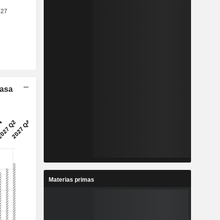
Tasa
Materias primas