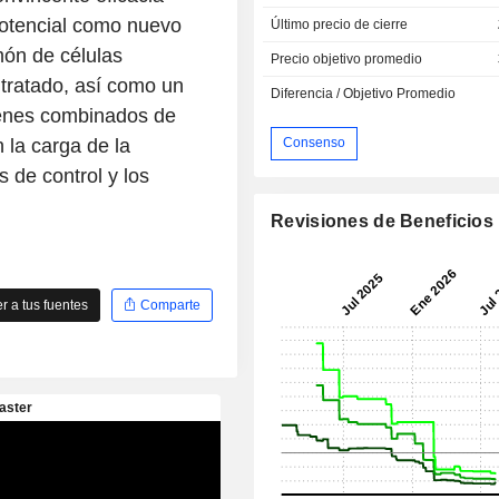
potencial como nuevo
Último precio de cierre
món de células
Precio objetivo promedio
tratado, así como un
Diferencia / Objetivo Promedio
menes combinados de
 la carga de la
Consenso
 de control y los
Revisiones de Beneficios
 a tus fuentes
Comparte