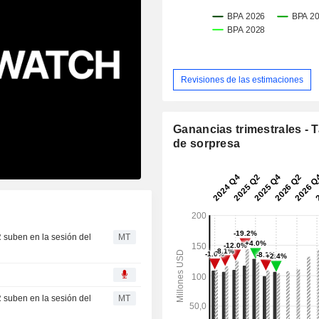
Revisiones de las estimaciones
Ganancias trimestrales - 
de sorpresa
 suben en la sesión del
MT
 suben en la sesión del
MT