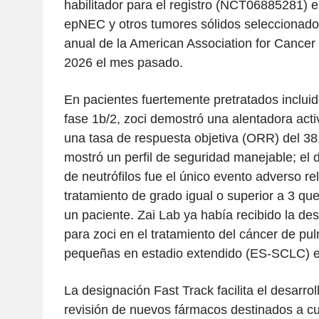
habilitador para el registro (NCT06885281) 
epNEC y otros tumores sólidos seleccionado
anual de la American Association for Cance
2026 el mes pasado.
En pacientes fuertemente pretratados incluid
fase 1b/2, zoci demostró una alentadora acti
una tasa de respuesta objetiva (ORR) del 38
mostró un perfil de seguridad manejable; el
de neutrófilos fue el único evento adverso re
tratamiento de grado igual o superior a 3 qu
un paciente. Zai Lab ya había recibido la de
para zoci en el tratamiento del cáncer de pu
pequeñas en estadio extendido (ES-SCLC) 
La designación Fast Track facilita el desarrol
revisión de nuevos fármacos destinados a c