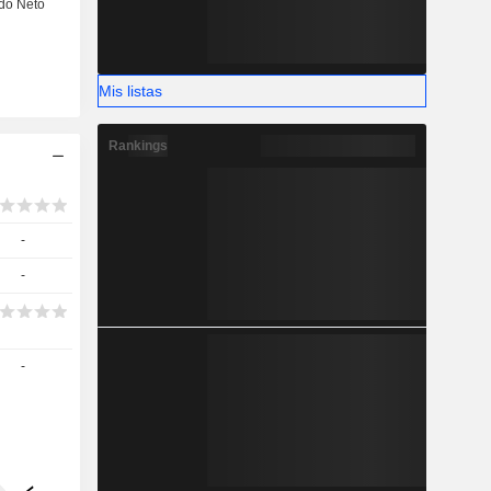
Mis listas
Rankings
-
-
-