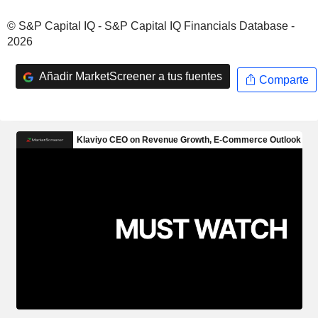
© S&P Capital IQ - S&P Capital IQ Financials Database -
2026
Añadir MarketScreener a tus fuentes
Comparte