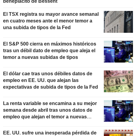
beneplácito de Bessent
El TSX registra su mayor avance semanal
en cuatro meses ante el menor temor a
una subida de tipos de la Fed
El S&P 500 cierra en máximos históricos
tras un débil dato de empleo que aleja el
temor a nuevas subidas de tipos
El dólar cae tras unos débiles datos de
empleo en EE. UU. que alejan las
expectativas de subida de tipos de la Fed
La renta variable se encamina a su mejor
semana desde abril tras unos datos de
empleo que alejan el temor a nuevas
subidas de tipos
EE. UU. sufre una inesperada pérdida de