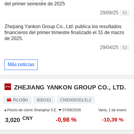
del primer semestre de 2025
29/08/25
CI
Zhejiang Yankon Group Co., Ltd. publica los resultados
financieros del primer trimestre finalizado el 31 de marzo
de 2025.
29/04/25
CI
Más noticias
ZHEJIANG YANKON GROUP CO., LTD.
Acción
600261
CNE0000013L2
Precio de cierre
Shanghai S.E.
07/08/2026
Varia. 1 de enero.
CNY
-0,98 %
3,020
-10,39 %