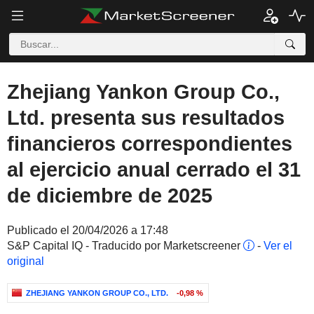
Zhejiang Yankon Group Co.,
Ltd. presenta sus resultados
financieros correspondientes
al ejercicio anual cerrado el 31
de diciembre de 2025
Publicado el 20/04/2026 a 17:48
S&P Capital IQ - Traducido por Marketscreener
-
Ver el
original
ZHEJIANG YANKON GROUP CO., LTD.
-0,98 %