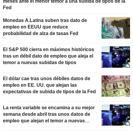
meses ante el menor temor a una subida de tipos de la
Fed
Monedas A.Latina suben tras dato de
empleo en EEUU que reduce
probabilidad de alza de tasas Fed
El S&P 500 cierra en máximos históricos
tras un débil dato de empleo que aleja el
temor a nuevas subidas de tipos
El dólar cae tras unos débiles datos de
empleo en EE. UU. que alejan las
expectativas de subida de tipos de la Fed
La renta variable se encamina a su mejor
semana desde abril tras unos datos de
empleo que alejan el temor a nuevas
subidas de tipos