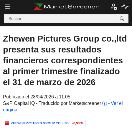
Zhewen Pictures Group co.,ltd
presenta sus resultados
financieros correspondientes
al primer trimestre finalizado
el 31 de marzo de 2026
Publicado el 28/04/2026 a 11:05
S&P Capital IQ - Traducido por Marketscreener
-
Ver el
original
ZHEWEN PICTURES GROUP CO.,LTD
-0,98 %