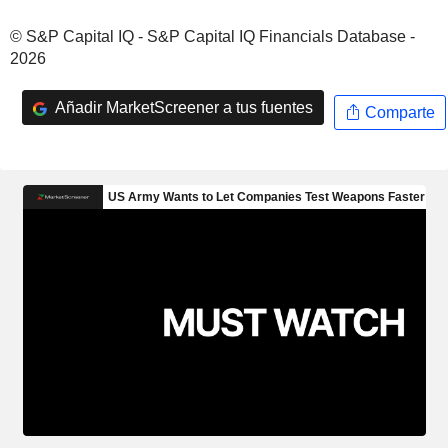
© S&P Capital IQ - S&P Capital IQ Financials Database -
2026
Añadir MarketScreener a tus fuentes
Comparte