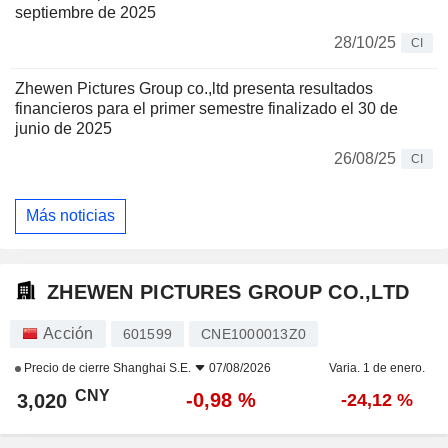
septiembre de 2025
28/10/25
CI
Zhewen Pictures Group co.,ltd presenta resultados
financieros para el primer semestre finalizado el 30 de
junio de 2025
26/08/25
CI
Más noticias
ZHEWEN PICTURES GROUP CO.,LTD
Acción
601599
CNE1000013Z0
Precio de cierre
Shanghai S.E.
07/08/2026
Varia. 1 de enero.
CNY
-0,98 %
3,020
-24,12 %