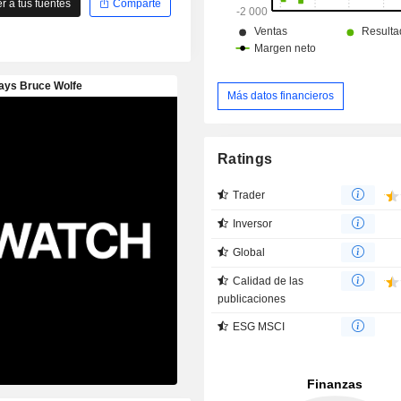
 a tus fuentes
Comparte
Más datos financieros
Ratings
Trader
Inversor
Global
Calidad de las
publicaciones
ESG MSCI