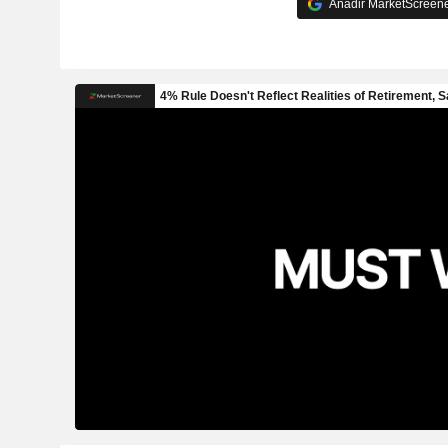
Añadir MarketScreener