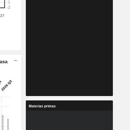
Tasa
Materias primas