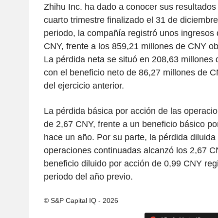
Zhihu Inc. ha dado a conocer sus resultados 
cuarto trimestre finalizado el 31 de diciembr
periodo, la compañía registró unos ingresos
CNY, frente a los 859,21 millones de CNY ob
La pérdida neta se situó en 208,63 millones
con el beneficio neto de 86,27 millones de 
del ejercicio anterior.
La pérdida básica por acción de las operaci
de 2,67 CNY, frente a un beneficio básico p
hace un año. Por su parte, la pérdida diluida
operaciones continuadas alcanzó los 2,67 C
beneficio diluido por acción de 0,99 CNY reg
periodo del año previo.
© S&P Capital IQ - 2026