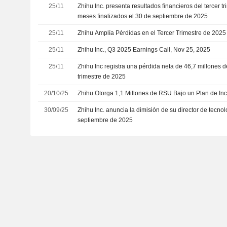
25/11
Zhihu Inc. presenta resultados financieros del tercer t
meses finalizados el 30 de septiembre de 2025
25/11
Zhihu Amplía Pérdidas en el Tercer Trimestre de 2025
25/11
Zhihu Inc., Q3 2025 Earnings Call, Nov 25, 2025
25/11
Zhihu Inc registra una pérdida neta de 46,7 millones 
trimestre de 2025
20/10/25
Zhihu Otorga 1,1 Millones de RSU Bajo un Plan de Inc
30/09/25
Zhihu Inc. anuncia la dimisión de su director de tecnol
septiembre de 2025