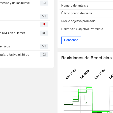
rimestre y de los nueve
CI
Numero de análisis
Último precio de cierre
MT
Precio objetivo promedio
Diferencia / Objetivo Promedio
de RMB en el tercer
RE
Consenso
entivos
MT
ogía, efectiva el 30 de
CI
Revisiones de Beneficios