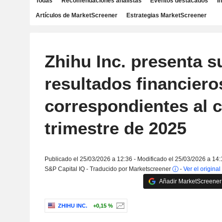
Todas
Recomendaciones analistas
Eventos destacados
I
Artículos de MarketScreener
Estrategias MarketScreener
Zhihu Inc. presenta s
resultados financiero
correspondientes al 
trimestre de 2025
Publicado el 25/03/2026 a 12:36 - Modificado el 25/03/2026 a 14:
S&P Capital IQ - Traducido por Marketscreener
-
Ver el original
Añadir MarketScreener 
ZHIHU INC.
+0,15 %