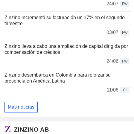
24/07
FW
Zinzino incrementó su facturación un 17% en el segundo
trimestre
03/07
FW
Zinzino lleva a cabo una ampliación de capital dirigida por
compensación de créditos
24/06
FW
Zinzino desembarca en Colombia para reforzar su
presencia en América Latina
11/06
CI
Más noticias
ZINZINO AB