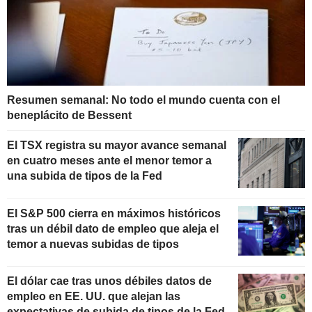
Resumen semanal: No todo el mundo cuenta con el
beneplácito de Bessent
El TSX registra su mayor avance semanal
en cuatro meses ante el menor temor a
una subida de tipos de la Fed
El S&P 500 cierra en máximos históricos
tras un débil dato de empleo que aleja el
temor a nuevas subidas de tipos
El dólar cae tras unos débiles datos de
empleo en EE. UU. que alejan las
expectativas de subida de tipos de la Fed