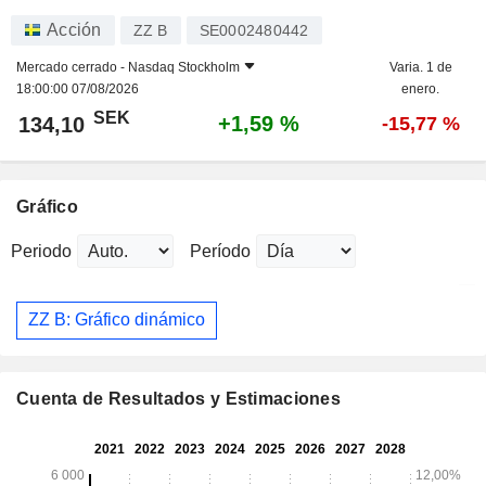
Acción
ZZ B
SE0002480442
Mercado cerrado -
Nasdaq Stockholm
Varia. 1 de
18:00:00 07/08/2026
enero.
SEK
+1,59 %
134,10
-15,77 %
Gráfico
Periodo
Período
ZZ B: Gráfico dinámico
Cuenta de Resultados y Estimaciones