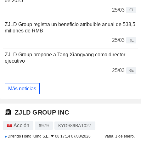
de 2025
25/03
CI
ZJLD Group registra un beneficio atribuible anual de 538,5
millones de RMB
25/03
RE
ZJLD Group propone a Tang Xiangyang como director
ejecutivo
25/03
RE
Más noticias
ZJLD GROUP INC
Acción
6979
KYG989BA1027
Diferido
Hong Kong S.E.
08:17:14 07/08/2026
Varia. 1 de enero.