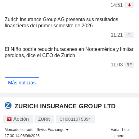
14:51
Zurich Insurance Group AG presenta sus resultados
financieros del primer semestre de 2026
11:21
CI
El Niño podría reducir huracanes en Norteamérica y limitar
pérdidas, dice el CEO de Zurich
11:03
RE
Más noticias
ZURICH INSURANCE GROUP LTD
Acción
ZURN
CH0011075394
Mercado cerrado -
Swiss Exchange
Varia. 1 de
17:30:14 06/08/2026
enero.