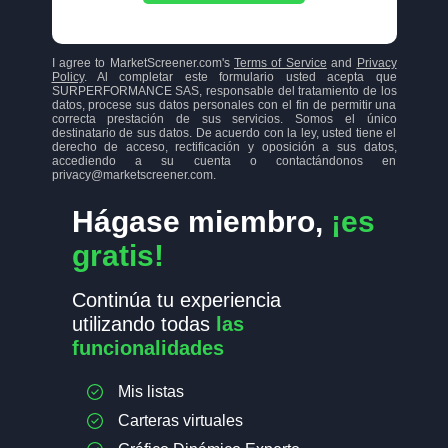
I agree to MarketScreener.com's
Terms of Service
and
Privacy
Policy
. Al completar este formulario usted acepta que
SURPERFORMANCE SAS, responsable del tratamiento de los
datos, procese sus datos personales con el fin de permitir una
correcta prestación de sus servicios. Somos el único
destinatario de sus datos. De acuerdo con la ley, usted tiene el
derecho de acceso, rectificación y oposición a sus datos,
accediendo a su cuenta o contactándonos en
privacy@marketscreener.com.
Hágase miembro,
¡es
gratis!
Continúa tu experiencia
utilizando todas
las
funcionalidades
Mis listas
Carteras virtuales